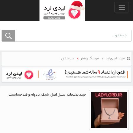
منو بالا
مجله لیدی لرد
فرهنگ و هنر
هنرمندان
خرید بدلیجات استیل اصل؛ شیک، بادوام و ضد حساسیت