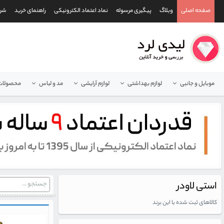
صفحه اصلی
وبلاگ
پیگیری مرسوله
نماد اعتماد الکترونیکی
راهنمای خرید
شرا
موبایل و جانبی
لوازم بهداشتی
لوازم آرایشی
مد و لباس
محصولات 
استی لاودر
کالاهای ثبت شده با این برند