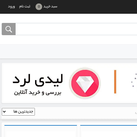
سبد خرید
ثبت نام
ورود
0
: