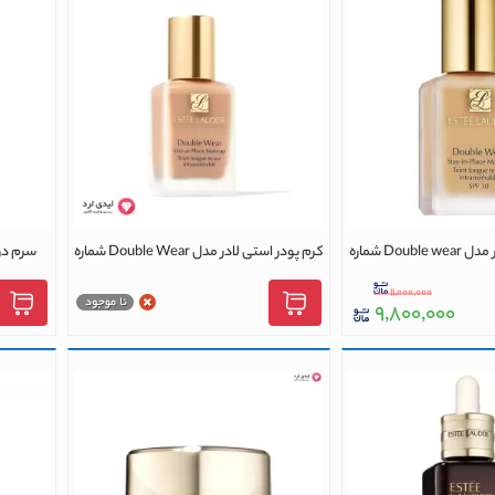
کرم پودر استی لادر مدل Double wear شماره
کرم پودر استی لادر مدل Double Wear شماره
1C1 رنگ COOL BONE
Matrix
۱۱,۰۰۰,۰۰۰
۹,۸۰۰,۰۰۰