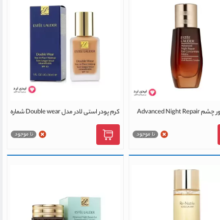
سرم دور چشم Advanced Night Repair
کرم پودر استی لادر مدل Double wear شماره
 استی لادر 15 میلی لیتر
2w2 حجم 30 میلی لیتر