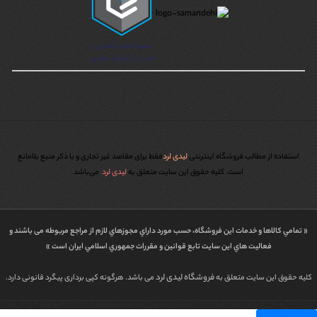
استفاده از مطالب فروشگاه اینترنتی
لیدی لرد
فقط برای مقاصد غیر تجاری و با ذکر منبع بلامانع
است. کليه حقوق اين سايت متعلق به
لیدی لرد
می‌باشد
« تمامي كالاها و خدمات اين فروشگاه، حسب مورد داراي مجوزهاي لازم از مراجع مربوطه می باشند و
فعاليت هاي اين سايت تابع قوانين و مقررات جمهوري اسلامي ايران است »
فروشگاه لیدی لرد
کلیه حقوق این سایت متعلق به
می باشد. هرگونه کپی برداری پیگرد قانونی دارد.