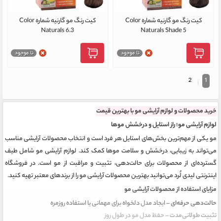
کیت رنگ مو گارنیه شماره Color
کیت رنگ مو گارنیه شماره Color
Naturals 6.3
Naturals Shade 5
2
1
خرید محصولات و لوازم آرایشی مو با بهترین قیمت
لوازم آرایشی مو؛ راز استایل و درخشش موها
مو یکی از مهم‌ترین بخش‌های استایل هر فرد است و انتخاب محصولات آرایشی مناسب
می‌تواند به زیبایی، درخشش و سلامت موها کمک کند. لوازم آرایشی مو شامل طیف
گسترده‌ای از محصولات برای حالت‌دهی، تثبیت و مراقبت از مو است. در فروشگاه
اینترنتی لیدی لُرد می‌توانید بهترین محصولات آرایشی مو را از برندهای معتبر تهیه کنید.
مزایای استفاده از محصولات آرایشی مو
حالت‌دهی حرفه‌ای
– ایجاد مدل دلخواه برای مهمانی یا استفاده روزمره
تثبیت طولانی‌مدت
– حفظ مدل مو در طول روز