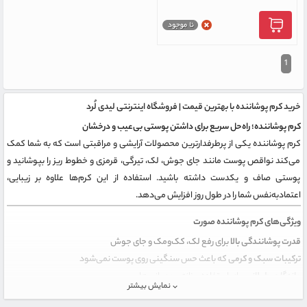
1
خرید کرم پوشاننده با بهترین قیمت | فروشگاه اینترنتی لیدی لُرد
کرم پوشاننده؛ راه‌حل سریع برای داشتن پوستی بی‌عیب و درخشان
کرم پوشاننده یکی از پرطرفدارترین محصولات آرایشی و مراقبتی است که به شما کمک
می‌کند نواقص پوست مانند جای جوش، لک، تیرگی، قرمزی و خطوط ریز را بپوشانید و
پوستی صاف و یکدست داشته باشید. استفاده از این کرم‌ها علاوه بر زیبایی،
اعتمادبه‌نفس شما را در طول روز افزایش می‌دهد.
ویژگی‌های کرم پوشاننده صورت
قدرت پوشانندگی بالا
برای رفع لک، کک‌ومک و جای جوش
ترکیبات سبک و کرمی
که باعث حس سنگینی روی پوست نمی‌شود
ماندگاری طولانی
برای استفاده روزانه و مهمانی‌ها
نمایش بیشتر
فرمولاسیون متنوع
برای انواع پوست خشک، چرب و مختلط