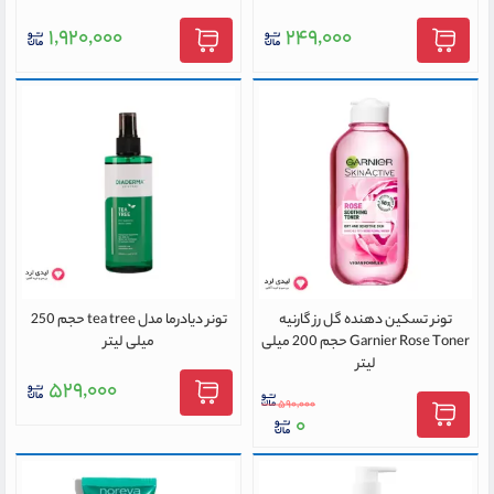
۱,۹۲۰,۰۰۰
۲۴۹,۰۰۰
تونر تسکین دهنده گل رز گارنیه
تونر دیادرما مدل tea tree حجم 250
Garnier Rose Toner حجم 200 میلی
میلی لیتر
لیتر
۵۲۹,۰۰۰
۵۹۰,۰۰۰
۰