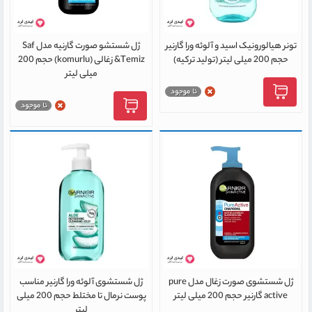
تونر هیالورونیک اسید و آلوئه ورا گارنیر
ژل شستشو صورت گارنیه مدل Saf
حجم 200 میلی لیتر (تولید ترکیه)
&Temiz زغالی (komurlu) حجم 200
میلی لیتر
ژل شستشوی صورت زغال مدل pure
ژل شستشوی آلوئه ورا گارنیر مناسب
active گارنیر حجم 200 میلی لیتر
پوست نرمال تا مختلط حجم 200 میلی
لیتر