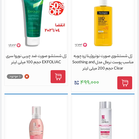
ژل شستشوی صورت نوتروژینا زردچوبه
ژل شستشو صورت ضد چربی نوروا سری
مناسب پوست نرمال مدل Soothing and
EXFOLIAC حجم 100 میلی لیتر
Clear حجم 200 میلی لیتر
۴۹۹,۰۰۰