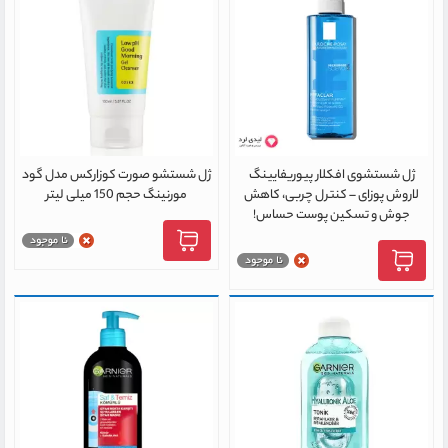
ژل شستشوی افکلار پیوریفایینگ
ژل شستشو صورت کوزارکس مدل گود
لاروش پوزای – کنترل چربی، کاهش
مورنینگ حجم 150 میلی لیتر
جوش و تسکین پوست حساس!