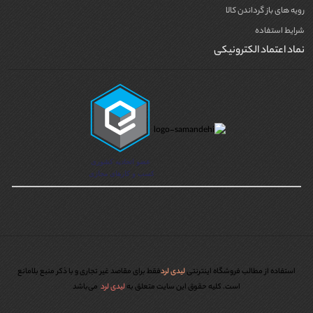
امکان مشاوره رایگان قبل از خرید
رویه های باز گرداندن کالا
شرایط استفاده
نماد اعتماد الکترونیکی
استفاده از مطالب فروشگاه اینترنتی
لیدی لرد
فقط برای مقاصد غیر تجاری و با ذکر منبع بلامانع
است. کليه حقوق اين سايت متعلق به
لیدی لرد
می‌باشد