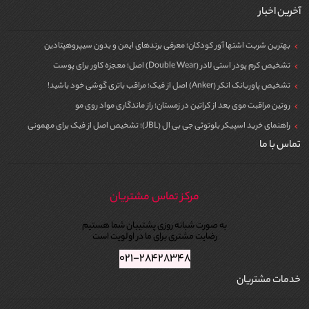
آخرین اخبار
بهترین شربت اشتها آور کودکان؛ معرفی برندهای ایمن و بدون سیپروهپتادین
تشخیص کرم پودر استی لادر (Double Wear) اصل؛ معجزه کاور برای پوست
تشخیص پاوربانک انکر (Anker) اصل از فیک؛ مراقب باتری گوشی خود باشید!
روتین مراقبت موی بعد از کراتین در زمستان؛ راز ماندگاری مواد روی مو
راهنمای خرید اسپیکر بلوتوثی جی بی ال (JBL)؛ تشخیص اصل از فیک برای مهمونی
تماس با ما
مرکز تماس مشتریان
به صورت شبانه روزی پشتیبان شما هستیم
رضایت مشتری برای ما در اولویت است
۰۲۱-۲۸۴۲۸۳۴۸
خدمات مشتریان