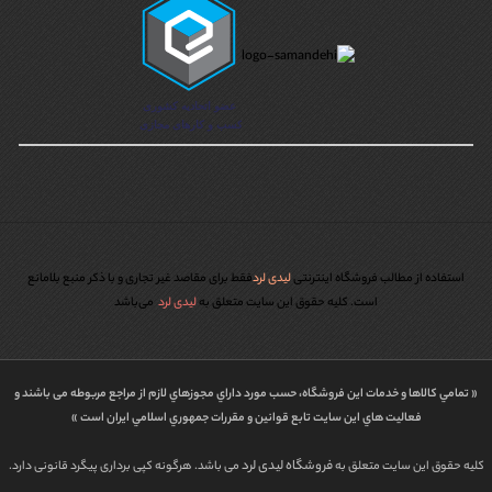
استفاده از مطالب فروشگاه اینترنتی
لیدی لرد
فقط برای مقاصد غیر تجاری و با ذکر منبع بلامانع
است. کليه حقوق اين سايت متعلق به
لیدی لرد
می‌باشد
« تمامي كالاها و خدمات اين فروشگاه، حسب مورد داراي مجوزهاي لازم از مراجع مربوطه می باشند و
فعاليت هاي اين سايت تابع قوانين و مقررات جمهوري اسلامي ايران است »
فروشگاه لیدی لرد
کلیه حقوق این سایت متعلق به
می باشد. هرگونه کپی برداری پیگرد قانونی دارد.