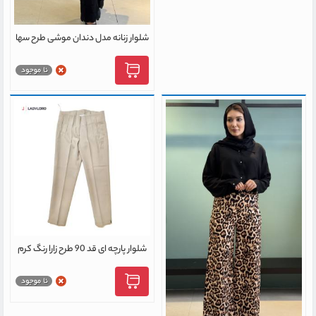
شلوار زنانه مدل دندان موشی طرح سها
شلوار پارچه ای قد 90 طرح زارا رنگ کرم