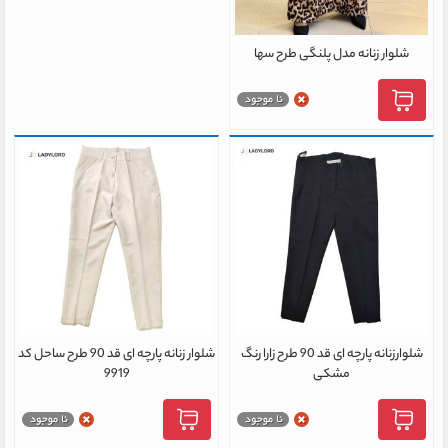
شلوار زنانه مدل پلنگی طرح سها
شلوارزنانه پارچه ای قد 90 طرح زارا رنگ
شلوار زنانه پارچه ای قد 90 طرح ساحل کد
مشکی
9919