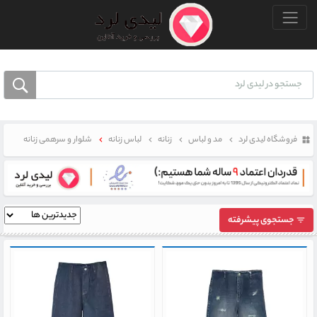
منو بالا
فروشگاه لیدی لرد
مد و لباس
زنانه
لباس زنانه
شلوار و سرهمی زنانه
جستجوی پیشرفته