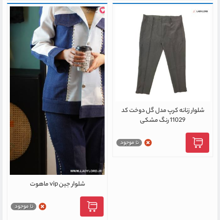
شلوار زنانه کرپ مدل گل دوخت کد
11029 رنگ مشکی
شلوار جین vip ماهوت