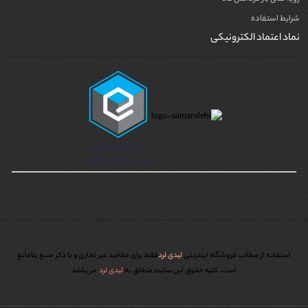
شرایط استفاده
نماد اعتماد الکترونیکی
استفاده از مطالب فروشگاه اینترنتی
لیدی لرد
فقط برای مقاصد غیر تجاری و با ذکر منبع بلامانع
است. کليه حقوق اين سايت متعلق به
لیدی لرد
می‌باشد