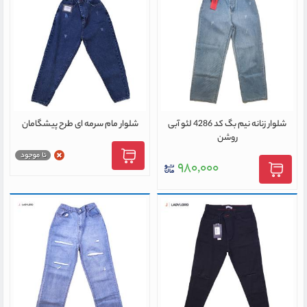
شلوار زنانه نیم بگ کد 4286 لئو آبی
شلوار مام سرمه ای طرح پیشگامان
روشن
۹۸۰,۰۰۰