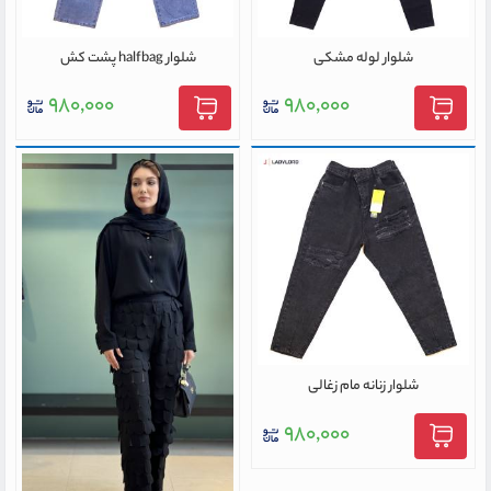
شلوار لوله مشکی
شلوار halfbag پشت کش
۹۸۰,۰۰۰
۹۸۰,۰۰۰
شلوار زنانه مام زغالی
۹۸۰,۰۰۰