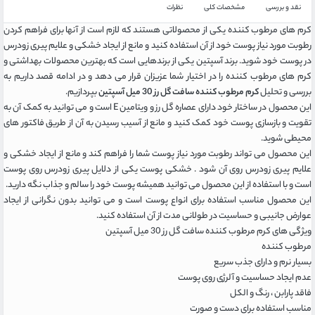
نقد و بررسی
مشخصات کلی
نظرات
کرم های مرطوب کننده یکی از محصولاتی هستند که لازم است از آنها برای فراهم کردن
رطوبت مورد نیاز پوست خود از آن استفاده کنید و مانع از ایجاد خشکی و علایم پیری زودرس
در پوست خود شوید. برند آسپتین یکی از برندهایی است که بهترین محصولات بهداشتی و
کرم های مرطوب کننده را در اختیار شما عزیزان قرار می دهد و در ادامه قصد داریم به
بررسی و تحلیل
کرم مرطوب کننده سافت گل رز 30 میل آسپتین
بپردازیم.
این محصول در ساختار خود دارای عصاره گل رز و ویتامین E است و می توانید به کمک آن به
تقویت و بازسازی پوست خود کمک کنید و مانع از آسیب رسیدن به آن از طریق فاکتور های
محیطی شوید.
این محصول می تواند رطوبت مورد نیاز پوست شما را فراهم کند و مانع از ایجاد خشکی و
علایم پیری زودرس روی آن شود . خشکی پوست یکی از دلایل پیری زودرس روی پوست
است و با استفاده از این محصول می توانید همیشه پوست خود را سالم و جذاب نگه دارید.
این محصول مناسب استفاده برای انواع پوست است و می توانید بدون نگرانی از ایجاد
عوارض جانیبی و حساسیت در طولانی مدت از آن استفاده کنید.
ویژگی های کرم مرطوب کننده سافت گل رز 30 میل آسپتین
مرطوب کننده
بسیار نرم و دارای جذب سریع
عدم ایجاد حساسیت و آلرژی روی پوست
فاقد پارابن ، رنگ و الکل
مناسب استفاده برای دست و صورت