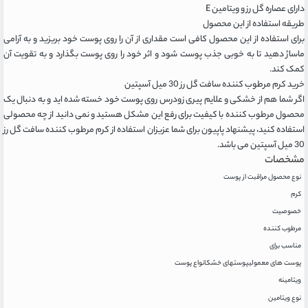
دارای عصاره گل رز و ویتامین E
طریقه استفاده از این محصول
برای استفاده از این محصول کافی است مقداری از آن را روی پوست خود بریزید و به آرامی
ماساژ دهید تا به خوبی جذب پوست شود و اثر خود را روی پوست بگذارد و به تقویت آن
کمک کند.
خرید کرم مرطوب کننده سافت گل رز 30 میل آسپتین
اگر شما هم از خشکی و علایم پیری زودرس روی پوست خود خسته شده اید و به دنبال یک
محصول مرطوب کننده با کیفیت برای رفع این مشکل هستید و نمی دانید از چه محصولی
استفاده کنید، پیشنهاد پاپیون برای شما عزیزان استفاده از کرم مرطوب کننده سافت گل رز
30 میل آسپتین می باشد.
مشخصات
نوع محصول مراقبت از پوست
کرم
خصوصیت
مرطوب کننده
مناسب برای
پوست های معمولی
پوستهای خشک
انواع پوست
ویتامینه
نوع ویتامین