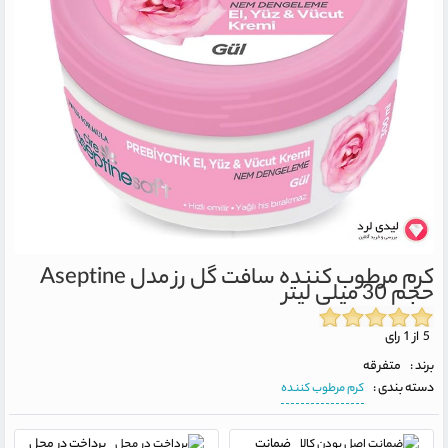
کرم مرطوب کننده سافت گل رز مدل Aseptine
حجم 30 میلی لیتر
5 از 1 رای
برند :
متفرقه
دسته بندی :
کرم مرطوب کننده
ضمانت
پرداخت در محل