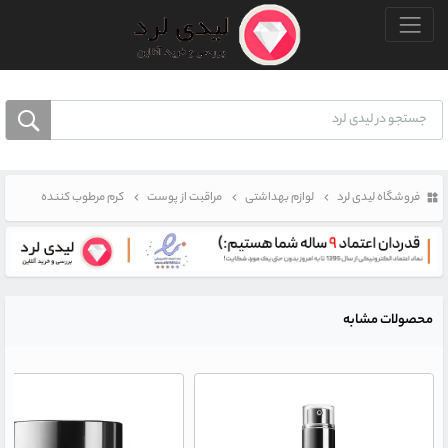
منو بالا
فروشگاه لیدی لرد
لوازم بهداشتی
مراقبت از پوست
کرم مرطوب کننده
محصولات مشابه