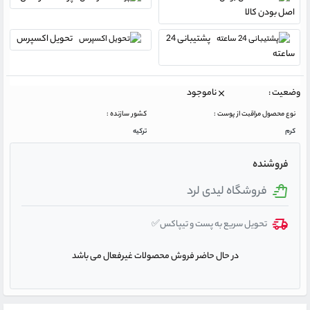
اصل بودن کالا
پشتیبانی 24
تحویل اکسپرس
ساعته
وضعیت :
ناموجود
نوع محصول مراقبت از پوست :
کشور سازنده :
کرم
ترکیه
فروشنده
فروشگاه لیدی لرد
تحویل سریع به پست و تیپاکس✅
در حال حاضر فروش محصولات غیرفعال می باشد