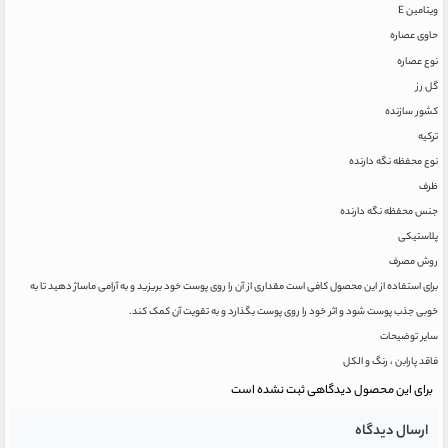
ویتامین E
حاوی عصاره
نوع عصاره
گل رز
کشور سازنده
ترکیه
نوع محفظه نگه دارنده
ظرف
جنس محفظه نگه دارنده
پلاستیکی
روش مصرف
برای استفاده از این محصول کافی است مقداری از آن را روی پوست خود بریزید و به آرامی ماساژ دهید تا به
خوبی جذب پوست شود و اثر خود را روی پوست بگذارد و به تقویت آن کمک کند.
سایر توضیحات
فاقد پارابن ، رنگ و الکل
برای این محصول دیدگاهی ثبت نشده است
ارسال دیدگاه