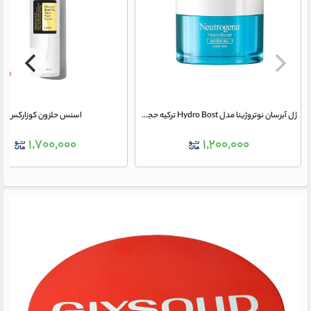
ژل آبرسان نوتروژینا مدل Hydro Bost ترکیه حجم 50 میلی لیتر
اسنس حلزون کوزارکس
۱,۷۰۰,۰۰۰
۱,۲۰۰,۰۰۰