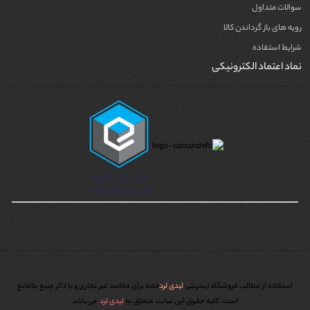
سوالات متداول
رویه های باز گرداندن کالا
شرایط استفاده
نماد اعتماد الکترونیکی
استفاده از مطالب فروشگاه اینترنتی
لیدی لرد
فقط برای مقاصد غیر تجاری و با ذکر منبع بلامانع
است. کليه حقوق اين سايت متعلق به
لیدی لرد
می‌باشد