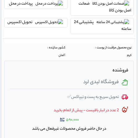
ضمانت
پرداخت در محل
اصل بودن کالا
پشتیبانی 24
تحویل اکسپرس
ساعته
نوع محصول مراقبت از پوست :
کشور سازنده :
کرم
آلمان
فروشنده
فروشگاه لیدی لرد
تحویل سریع به پست و تیپاکس✅
2 عدد در انبار باقیست - پیش از اتمام بخرید
۵۹۰,۰۰۰
در حال حاضر فروش محصولات غیرفعال می باشد