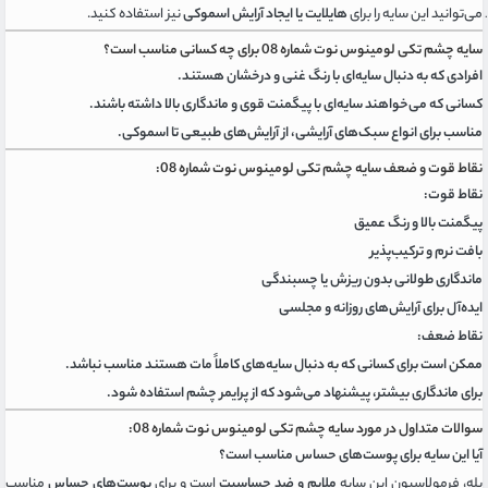
می‌توانید این سایه را برای
هایلایت یا ایجاد آرایش اسموکی
نیز استفاده کنید.
سایه چشم تکی لومینوس نوت شماره 08 برای چه کسانی مناسب است؟
افرادی که به دنبال سایه‌ای با رنگ غنی و درخشان هستند.
کسانی که می‌خواهند سایه‌ای با پیگمنت قوی و ماندگاری بالا داشته باشند.
مناسب برای انواع سبک‌های آرایشی، از آرایش‌های طبیعی تا اسموکی.
نقاط قوت و ضعف سایه چشم تکی لومینوس نوت شماره 08:
نقاط قوت:
پیگمنت بالا و رنگ عمیق
بافت نرم و ترکیب‌پذیر
ماندگاری طولانی بدون ریزش یا چسبندگی
ایده‌آل برای آرایش‌های روزانه و مجلسی
نقاط ضعف:
ممکن است برای کسانی که به دنبال سایه‌های کاملاً مات هستند مناسب نباشد.
برای ماندگاری بیشتر، پیشنهاد می‌شود که از پرایمر چشم استفاده شود.
سوالات متداول در مورد سایه چشم تکی لومینوس نوت شماره 08:
آیا این سایه برای پوست‌های حساس مناسب است؟
بله، فرمولاسیون این سایه
ملایم و ضد حساسیت
است و برای
پوست‌های حساس
مناسب