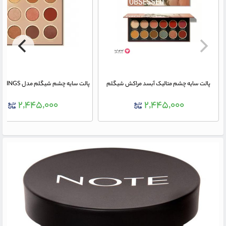
پالت سایه چشم متالیک آبسد مراکش شیگلم
۲,۴۴۵,۰۰۰
۲,۴۴۵,۰۰۰