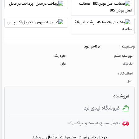
ضمانت
پرداخت در محل
اصل بودن کالا
پشتیبانی 24
تحویل اکسپرس
ساعته
وضعیت :
ناموجود
نوع سایه چشم :
جلوه رنگ :
تک رنگ
براق
اصالت کالا :
اصل
فروشنده
فروشگاه لیدی لرد
تحویل سریع به پست و تیپاکس✅
در حال حاضر فروش محصولات غیرفعال می باشد