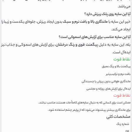
می‌باشد.
آیا این سایه روی پلک ریزش دارد؟
خیر، این سایه با
ماندگاری بالا و بافت نرم و سبک
بدون ایجاد ریزش، جلوه‌ای یکدست و زیبا را
ایجاد می‌کند.
آیا این سایه مناسب برای آرایش‌های اسموکی است؟
بله، این سایه به دلیل
پیگمنت قوی و رنگ درخشان
، برای آرایش‌های اسموکی و جذاب نیز
ایده‌آل است.
نقاط قوت
پیگمنت بالا و رنگ عمیق
بافت نرم و ترکیب‌پذیر
ماندگاری طولانی بدون ریزش یا چسبندگی
ایده‌آل برای آرایش‌های روزانه و مجلسی
نقاط قوت
ممکن است برای کسانی که به دنبال سایه‌های کاملاً مات هستند مناسب نباشد.
برای ماندگاری بیشتر، پیشنهاد می‌شود که از پرایمر چشم استفاده شود.
مشخصات کلی
شماره رنگ
08