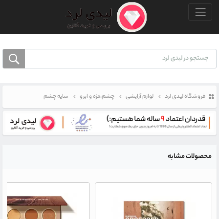
منو بالا
فروشگاه لیدی لرد
لوازم آرایشی
چشم،مژه و ابرو
سایه چشم
محصولات مشابه