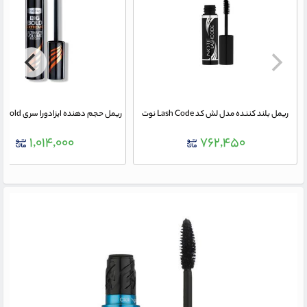
ریمل بلند کننده مدل لش کد Lash Code نوت
۱,۰۱۴,۰۰۰
۷۶۲,۴۵۰