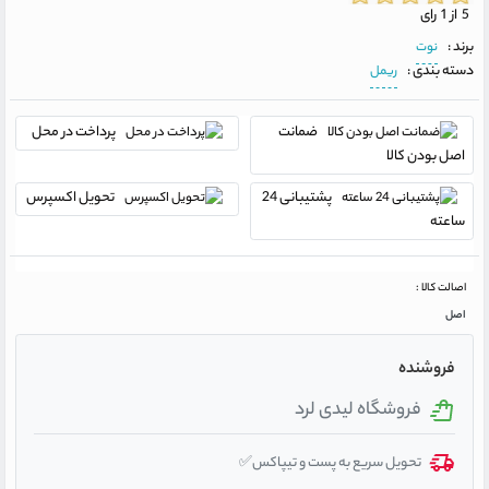
5 از 1 رای
برند :
نوت
دسته بندی :
ریمل
ضمانت
پرداخت در محل
اصل بودن کالا
پشتیبانی 24
تحویل اکسپرس
ساعته
اصالت کالا :
اصل
فروشنده
فروشگاه لیدی لرد
تحویل سریع به پست و تیپاکس✅