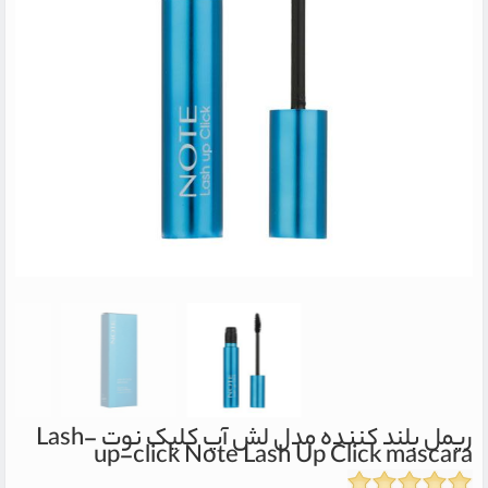
ریمل بلند کننده مدل لش آپ کلیک نوت Lash-
up-click
Note Lash Up Click mascara