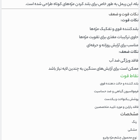
بله، این ریمل به طور خاص برای بلند کردن مژه‌های کوتاه طراحی شده است.
نکات قوت و ضعف
نکات قوت:
بلندکننده قوی و تفکیک مژه‌ها
حاوی ترکیبات مغذی برای تقویت مژه‌ها
مناسب برای آرایش روزانه و حرفه‌ای
نکات ضعف:
فاقد ویژگی ضد آب
ممکن است برای آرایش‌های سنگین به چندین لایه نیاز باشد
نقاط قوت
بلند کننده و حالت دهنده قوی
فرمولاسیون گیاهی و ضد حساسیت
پوشش یکنواخت و یکدست
فاقد پارابن و مورد تایید متخصصین
مشخصات
رنگ
مشکی
نوع محصول چشم،مژه وابرو