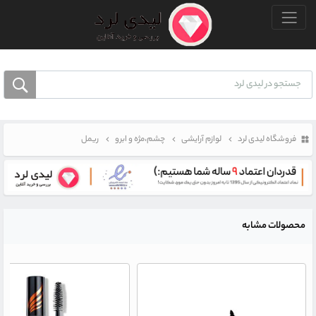
منو بالا
فروشگاه لیدی لرد
لوازم آرایشی
چشم،مژه و ابرو
ریمل
محصولات مشابه