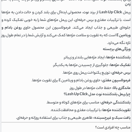
زدن
ریمل
Lash Up Click
از برند
، محصولی ایده‌آل برای بلند کردن و حالت دادن به مژه‌ها
نوت
است. با ترکیبات مغذی و برس حرفه‌ای، این ریمل مژه‌های شما را به خوبی تفکیک کرده و
جلوه‌ای طبیعی و جذاب ایجاد می‌کند. فرمولاسیون این محصول حاوی
روغن بادام و
ویتامین E
است که به تقویت و سلامت مژه‌ها کمک می‌کند و آرایش شما را در تمام طول روز
تازه نگه می‌دارد.
ویژگی‌های برجسته
بلندکننده مژه‌ها:
ایجاد مژه‌هایی بلندتر و زیباتر.
تفکیک مژه‌ها:
جلوگیری از چسبیدن مژه‌ها به یکدیگر.
برس حرفه‌ای:
توزیع یکنواخت ریمل روی مژه‌ها.
فرمولاسیون مغذی:
حاوی روغن بادام و ویتامین E برای تقویت مژه‌ها.
ماندگاری بالا:
حفظ حالت مژه‌ها در طول روز.
چرا ریمل بلندکننده نوت مدل Lash Up Click؟
بلندکنندگی حرفه‌ای:
مناسب برای مژه‌های کوتاه و متوسط.
تقویت‌کننده مژه‌ها:
با ترکیبات مغذی و محافظت‌کننده.
بافت سبک و غیرچسبنده:
ظاهری طبیعی و جذاب برای استفاده روزانه و حرفه‌ای.
مناسب چه افرادی است؟