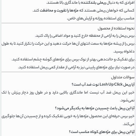
افرادی که به دنبال
ریملی بلندکننده
با ماندگاری بالا هستند.
کسانی که خواهان ریملی هستند که
مژه‌ها را تقویت و محافظت
کند.
مناسب برای استفاده روزانه و آرایش‌های خاص.
نحوه استفاده از محصول
برس ریمل را به آرامی از محفظه خارج کنید و مواد اضافی را پاک کنید.
برس را از ریشه مژه‌ها به سمت انتهای آن‌ها حرکت دهید و این حرکت را تکرار کنید تا به طول
دلخواه برسید.
برای تفکیک و حالت‌دهی بهتر، از نوک برس برای مژه‌های گوشه چشم استفاده کنید.
در صورت نیاز، برای مژه‌های پایینی نیز به آرامی از مقدار کمی ریمل استفاده کنید.
سوالات متداول
آیا ریمل Lash Up Click نوت ضد آب است؟
خیر، این ریمل ضد آب نیست اما ماندگاری بالایی دارد و در طول روز دچار ریزش یا لک
نمی‌شود.
آیا این ریمل باعث چسبیدن مژه‌ها به یکدیگر می‌شود؟
خیر، برس حرفه‌ای این محصول مژه‌ها را به خوبی تفکیک کرده و از چسبیدن آن‌ها جلوگیری
می‌کند.
آیا این ریمل برای مژه‌های کوتاه مناسب است؟