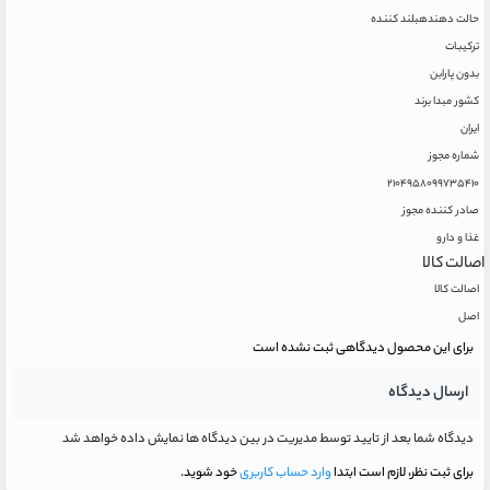
حالت دهنده
بلند کننده
ترکیبات
بدون پارابن
کشور مبدا برند
ایران
شماره مجوز
۲۱۰۴۹۵۸۰۹۹۷۳۵۴۱۰
صادر کننده مجوز
غذا و دارو
اصالت کالا
اصالت کالا
اصل
برای این محصول دیدگاهی ثبت نشده است
ارسال دیدگاه
دیدگاه شما بعد از تایید توسط مدیریت در بین دیدگاه ها نمایش داده خواهد شد
برای ثبت نظر، لازم است ابتدا
وارد حساب کاربری
خود شوید.