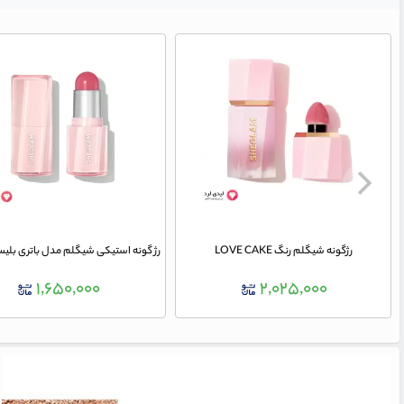
رژگونه شيگلم رنگ LOVE CAKE
۱,۶۵۰,۰۰۰
۲,۰۲۵,۰۰۰