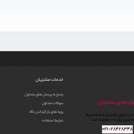
خدمات مشتریان
پاسخ به پرسش های متداول
کز تماس مشتریان
سوالات متداول
رویه های باز گرداندن کالا
بانه روزی پشتیبان شما هستیم
شتری برای ما در اولویت است
شرایط استفاده
۰۲۱-۲۸۴۲۸۳۴۸