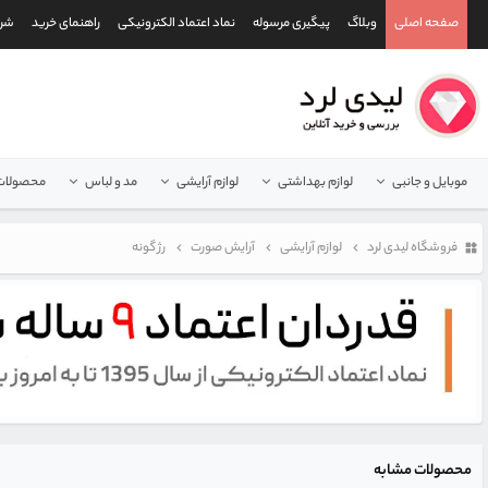
صفحه اصلی
وبلاگ
پیگیری مرسوله
نماد اعتماد الکترونیکی
راهنمای خرید
شرا
موبایل و جانبی
لوازم بهداشتی
لوازم آرایشی
مد و لباس
محصولات 
فروشگاه لیدی لرد
لوازم آرایشی
آرایش صورت
رژ گونه
محصولات مشابه