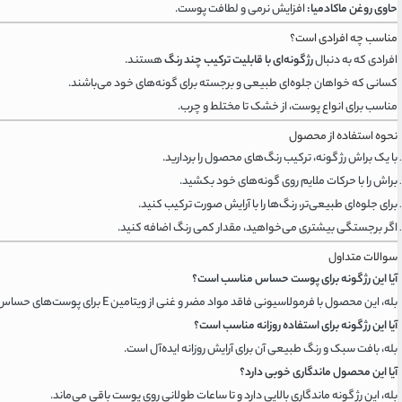
حاوی روغن ماکادمیا:
افزایش نرمی و لطافت پوست.
مناسب چه افرادی است؟
افرادی که به دنبال
رژ گونه‌ای با قابلیت ترکیب چند رنگ
هستند.
کسانی که خواهان جلوه‌ای طبیعی و برجسته برای گونه‌های خود می‌باشند.
مناسب برای انواع پوست، از خشک تا مختلط و چرب.
نحوه استفاده از محصول
با یک براش رژ گونه، ترکیب رنگ‌های محصول را بردارید.
براش را با حرکات ملایم روی گونه‌های خود بکشید.
برای جلوه‌ای طبیعی‌تر، رنگ‌ها را با آرایش صورت ترکیب کنید.
اگر برجستگی بیشتری می‌خواهید، مقدار کمی رنگ اضافه کنید.
سوالات متداول
آیا این رژ گونه برای پوست حساس مناسب است؟
بله، این محصول با فرمولاسیونی فاقد مواد مضر و غنی از ویتامین E برای پوست‌های حساس نیز مناسب است.
آیا این رژ گونه برای استفاده روزانه مناسب است؟
بله، بافت سبک و رنگ طبیعی آن برای آرایش روزانه ایده‌آل است.
آیا این محصول ماندگاری خوبی دارد؟
بله، این رژ گونه ماندگاری بالایی دارد و تا ساعات طولانی روی پوست باقی می‌ماند.