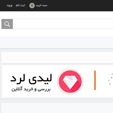
سبد خرید
ثبت نام
ورود
0