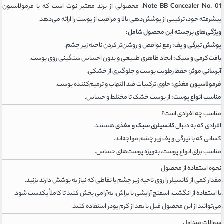
Note BB Concealer No. 01
، محصولی از برند معتبر
نوت
است که با فرمولاسیون
پیشرفته خود، ترکیبی از پوشش‌دهی بالا و مراقبت از پوست را ارائه می‌دهد.
ویژگی‌های برجسته این محصول شامل:
پوشش تیرگی و پف:
رفع نواقص و روشن‌تر کردن ناحیه زیر چشم.
بافت کرمی و سبک:
ایجاد ظاهری طبیعی و بدون احساس سنگینی روی پوست.
آبرسانی موثر:
حفظ رطوبت پوست و جلوگیری از خشکی.
فرمولاسیون مغذی:
حاوی ترکیبات ضد التهاب و ترمیم‌کننده پوست.
مناسب انواع پوست:
از پوست خشک تا مختلط و حساس.
مناسب چه افرادی است؟
افرادی که به دنبال
کانسیلری سبک و مغذی
هستند.
کسانی که با تیرگی و پف زیر چشم مواجه‌اند.
مناسب برای انواع پوست، به‌ویژه پوست‌های حساس.
نحوه استفاده از محصول
مقدار کمی از کانسیلر را روی ناحیه زیر چشم یا نقاطی که نیاز به پوشش دارند بزنید.
با استفاده از انگشت، اسفنج آرایشی یا براش، به‌آرامی پخش کنید تا کاملاً یکدست شود.
می‌توانید از این محصول قبل یا بعد از کرم پودر استفاده کنید.
سوالات متداول