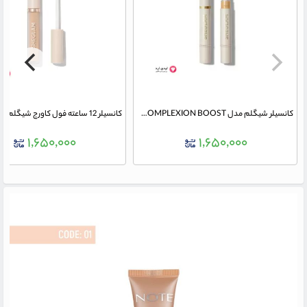
کانسیلر شیگلم مدل COMPLEXION BOOST رنگ SHELL وزن 4.5 گرم
۱,۶۵۰,۰۰۰
۱,۶۵۰,۰۰۰