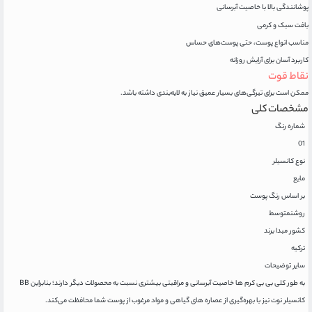
پوشانندگی بالا با خاصیت آبرسانی
بافت سبک و کرمی
مناسب انواع پوست، حتی پوست‌های حساس
کاربرد آسان برای آرایش روزانه
نقاط قوت
ممکن است برای تیرگی‌های بسیار عمیق نیاز به لایه‌بندی داشته باشد.
مشخصات کلی
شماره رنگ
01
نوع کانسیلر
مایع
بر اساس رنگ پوست
روشن
متوسط
کشور مبدا برند
ترکیه
سایر توضیحات
به طور کلی بی بی کرم ها خاصیت آبرسانی و مراقبتی بیشتری نسبت به محصولات دیگر دارند؛ بنابراین BB
کانسیلر نوت نیز با بهره‌گیری از عصاره های گیاهی و مواد مرغوب از پوست شما محافظت می‌کند.