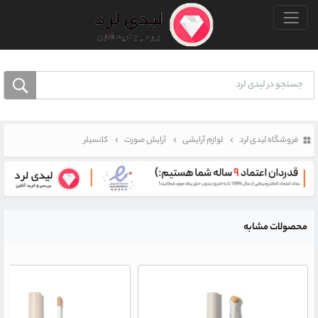
منو بالا
فروشگاه لیدی لرد
لوازم آرایشی
آرایش صورت
کانسیلر
محصولات مشابه