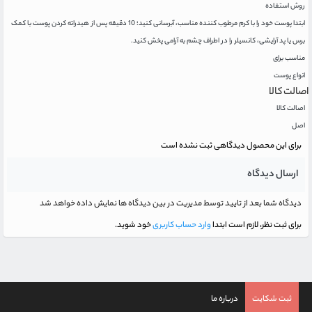
روش استفاده
ابتدا پوست خود را با کرم مرطوب کننده مناسب، آبرسانی کنید؛ 10 دقیقه پس از هیدراته کردن پوست با کمک
برس یا پد آرایشی، کانسیلر را در اطراف چشم به آرامی پخش کنید.
مناسب برای
انواع پوست
اصالت کالا
اصالت کالا
اصل
برای این محصول دیدگاهی ثبت نشده است
ارسال دیدگاه
دیدگاه شما بعد از تایید توسط مدیریت در بین دیدگاه ها نمایش داده خواهد شد
برای ثبت نظر، لازم است ابتدا
وارد حساب کاربری
خود شوید.
ثبت شکایت
درباره ما