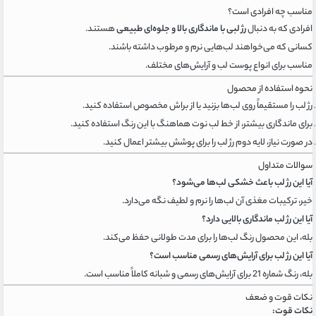
مناسب چه افرادی است؟
افرادی که به دنبال
رژ لبی با ماندگاری بالا و جلوه‌ای طبیعی
هستند.
کسانی که می‌خواهند لب‌هایی نرم و مرطوب داشته باشند.
مناسب برای انواع پوست لب و آرایش‌های مختلف.
نحوه استفاده از محصول
رژ لب را مستقیماً روی لب‌ها بزنید یا از براش مخصوص استفاده کنید.
برای ماندگاری بیشتر، از خط لب نوت هماهنگ با این رنگ استفاده کنید.
در صورت نیاز، لایه دوم رژ لب را برای پوشش بیشتر اعمال کنید.
سوالات متداول
آیا این رژ لب باعث خشکی لب‌ها می‌شود؟
خیر، ترکیبات مغذی آن لب‌ها را نرم و لطیف نگه می‌دارد.
آیا این رژ لب ماندگاری بالایی دارد؟
بله، این محصول رنگ لب‌ها را برای مدت طولانی حفظ می‌کند.
آیا این رژ لب برای آرایش‌های رسمی مناسب است؟
بله، رنگ شماره 21 برای آرایش‌های رسمی و شبانه کاملاً مناسب است.
نکات قوت و ضعف
نکات قوت: