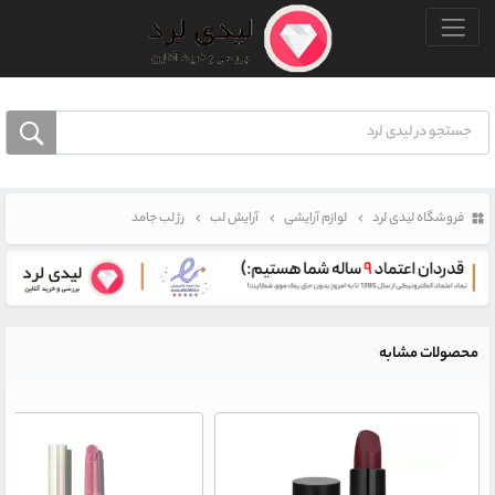
منو بالا
فروشگاه لیدی لرد
لوازم آرایشی
آرایش لب
رژ لب جامد
محصولات مشابه