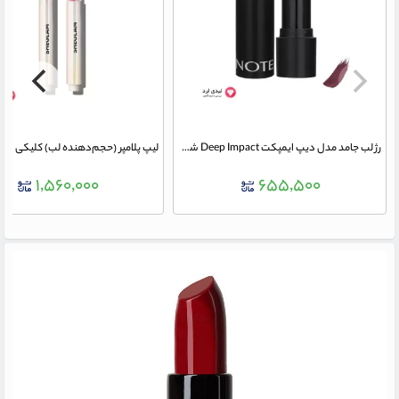
رژ لب جامد مدل دیپ ایمپکت Deep Impact شماره 15 نوت
۱,۵۶۰,۰۰۰
۶۵۵,۵۰۰