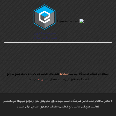
استفاده از مطالب فروشگاه اینترنتی
لیدی لرد
فقط برای مقاصد غیر تجاری و با ذکر منبع بلامانع
است. کليه حقوق اين سايت متعلق به
لیدی لرد
می‌باشد
« تمامي كالاها و خدمات اين فروشگاه، حسب مورد داراي مجوزهاي لازم از مراجع مربوطه می باشند و
فعاليت هاي اين سايت تابع قوانين و مقررات جمهوري اسلامي ايران است »