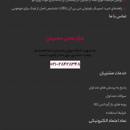
روتین مراقبت موی بعد از کراتین در زمستان؛ راز ماندگاری مواد روی مو
راهنمای خرید اسپیکر بلوتوثی جی بی ال (JBL)؛ تشخیص اصل از فیک برای مهمونی
تماس با ما
مرکز تماس مشتریان
به صورت شبانه روزی پشتیبان شما هستیم
رضایت مشتری برای ما در اولویت است
۰۲۱-۲۸۴۲۸۳۴۸
خدمات مشتریان
پاسخ به پرسش های متداول
سوالات متداول
رویه های باز گرداندن کالا
شرایط استفاده
نماد اعتماد الکترونیکی