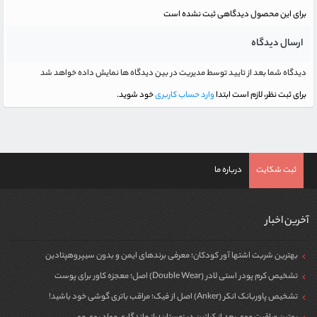
برای این محصول دیدگاهی ثبت نشده است
ارسال دیدگاه
دیدگاه شما بعد از تایید توسط مدیریت در بین دیدگاه ها نمایش داده خواهد شد
برای ثبت نظر، لازم است ابتدا
وارد حساب کاربری
خود شوید.
ثبت شکایت
درباره ما
آخرین اخبار
بهترین شربت اشتها آور کودکان؛ معرفی برندهای ایمن و بدون سیپروهپتادین
تشخیص کرم پودر استی لادر (Double Wear) اصل؛ معجزه کاور برای پوست
تشخیص پاوربانک انکر (Anker) اصل از فیک؛ مراقب باتری گوشی خود باشید!