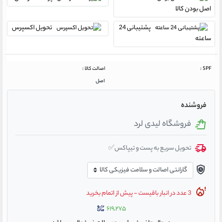
اصل بودن کالا
پشتیبانی 24
تحویل اکسپرس
ساعته
SPF :
اصالت کالا :
اصل
فروشنده
فروشگاه لیدی لرد
تحویل سریع به پست و تیپاکس✅
3 عدد در انبار باقیست - پیش از اتمام بخرید
۶۱۹,۲۷۵