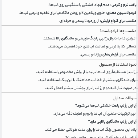
بافت نرم و کرمی:
عدم ایجاد خشکی یا سنگینی روی لب‌ها.
فرمولاسیون مغذی:
حاوی ویتامین E و روغن ماکادمیا برای تغذیه و نرمی لب‌ها.
مناسب برای انواع آرایش:
از روزمره تا رسمی و حرفه‌ای.
مناسب چه افرادی است؟
افرادی که به دنبال
رژ لبی با رنگ طبیعی و ماندگاری بالا
هستند.
کسانی که به نرمی و لطافت لب‌های خود اهمیت می‌دهند.
مناسب برای آرایش‌های روزانه و رسمی.
نحوه استفاده از محصول
رژ لب را مستقیماً روی لب‌ها بزنید یا از براش مخصوص استفاده کنید.
برای ماندگاری بیشتر، از خط لب هماهنگ با این رنگ استفاده کنید.
در صورت نیاز، لایه دوم رژ لب را برای پوشش بیشتر اعمال کنید.
سوالات متداول
آیا این رژ لب باعث خشکی لب‌ها می‌شود؟
خیر، ترکیبات مغذی آن لب‌ها را نرم و لطیف نگه می‌دارد.
آیا این رژ لب ماندگاری بالایی دارد؟
بله، این محصول رنگ لب‌ها را برای مدت طولانی حفظ می‌کند.
آیا این رژ لب برای آرایش‌های رسمی مناسب است؟