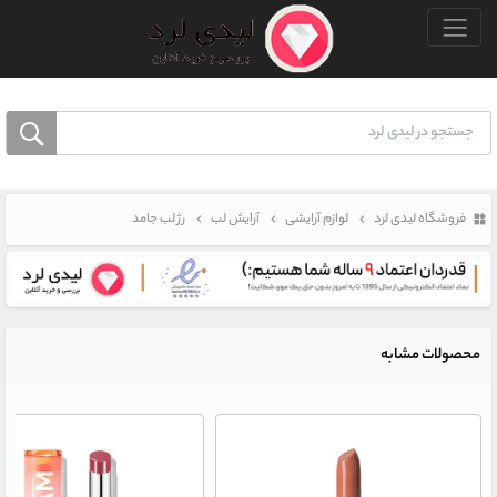
منو بالا
فروشگاه لیدی لرد
لوازم آرایشی
آرایش لب
رژ لب جامد
محصولات مشابه