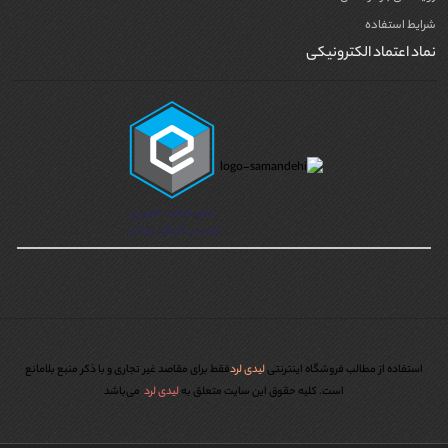
شرایط استفاده
نماد اعتماد الکترونیکی
استفاده از مطالب فروشگاه اینترنتی
لیدی لرد
فقط برای مقاصد غیر تجاری و با ذکر منبع بلامانع
است. کليه حقوق اين سايت متعلق به
لیدی لرد
می‌باشد