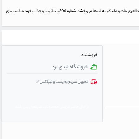
، انتخابی مناسب برای آرایش‌های مدرن و شیک است. این محصول با ترکیب رنگی خاص و فرمولاسیون مغذی، لب‌ها را نرم و مرطوب نگه می‌دارد و ظاهری مات و ماندگار به لب‌ها می‌بخشد. شماره 306 با تناژ زیبا و جذاب خود مناسب برای
فروشنده
فروشگاه لیدی لرد
تحویل سریع به پست و تیپاکس✅
در حال حاضر فروش محصولات غیرفعال می باشد