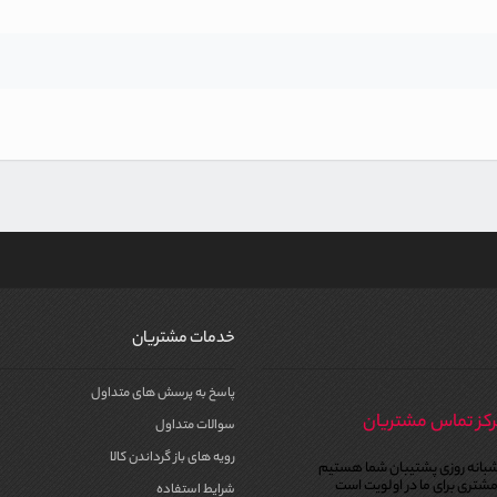
خدمات مشتریان
پاسخ به پرسش های متداول
کز تماس مشتریان
سوالات متداول
رویه های باز گرداندن کالا
بانه روزی پشتیبان شما هستیم
شتری برای ما در اولویت است
شرایط استفاده