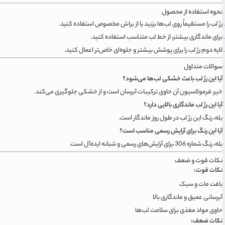
نحوه استفاده از محصول
رژ لب را مستقیماً روی لب‌ها بزنید یا از براش مخصوص استفاده کنید.
برای ماندگاری بیشتر، از خط لب متناسب استفاده کنید.
لایه دوم رژ لب را برای پوشش بیشتر و جلوه‌ای خاص‌تر اعمال کنید.
سوالات متداول
آیا این رژ لب باعث خشکی لب‌ها می‌شود؟
خیر، فرمولاسیون آن حاوی ترکیبات آبرسان است و از خشکی جلوگیری می‌کند.
آیا این رژ لب ماندگاری بالایی دارد؟
بله، رنگ این رژ لب در طول روز ماندگار است.
آیا این رنگ برای آرایش رسمی مناسب است؟
بله، رنگ شماره 306 برای آرایش‌های رسمی و شبانه ایده‌آل است.
نکات قوت و ضعف
نکات قوت:
بافت مات و سبک
آبرسانی عمیق و ماندگاری بالا
حاوی مواد مغذی برای سلامت لب‌ها
نکات ضعف: