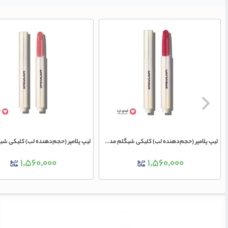
لیپ پلامپر (حجم‌دهنده لب) کلیکی شیگلم مدل شاین رنگ Spring Fever
۱,۵۶۰,۰۰۰
۱,۵۶۰,۰۰۰