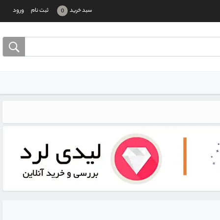
سبد خرید
ثبت نام
ورود
0