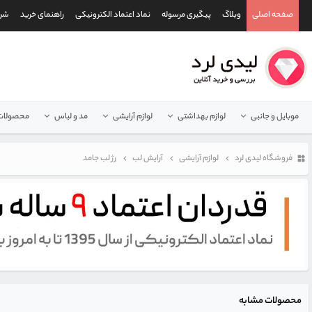
صفحه اصلی
وبلاگ
پیگیری مرسوله
نماد اعتماد الکترونیکی
راهنمای خرید
شرا
موبایل و جانبی
لوازم بهداشتی
لوازم آرایشی
مد و لباس
محصولات 
فروشگاه لیدی لرد
لوازم آرایشی
آرایش لب
رژ لب جامد
محصولات مشابه