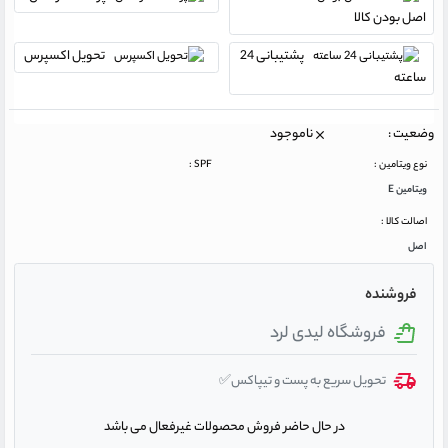
اصل بودن کالا
پشتیبانی 24
تحویل اکسپرس
ساعته
وضعیت :
ناموجود
نوع ویتامین :
SPF :
ویتامین E
اصالت کالا :
اصل
فروشنده
فروشگاه لیدی لرد
تحویل سریع به پست و تیپاکس✅
در حال حاضر فروش محصولات غیرفعال می باشد