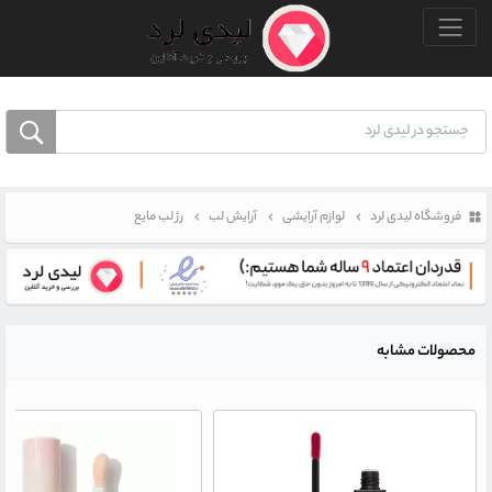
منو بالا
فروشگاه لیدی لرد
لوازم آرایشی
آرایش لب
رژ لب مایع
محصولات مشابه