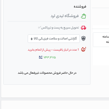
فروشنده
فروشگاه لیدی لرد
تحویل سریع به پست و تیپاکس✅
1 عدد در انبار باقیست - پیش از اتمام بخرید
۷۴۳,۴۷۵
در حال حاضر فروش محصولات غیرفعال می باشد