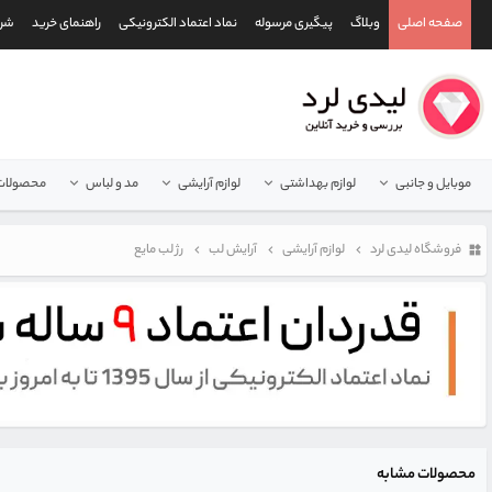
صفحه اصلی
وبلاگ
پیگیری مرسوله
نماد اعتماد الکترونیکی
راهنمای خرید
شرا
موبایل و جانبی
لوازم بهداشتی
لوازم آرایشی
مد و لباس
محصولات 
فروشگاه لیدی لرد
لوازم آرایشی
آرایش لب
رژ لب مایع
محصولات مشابه