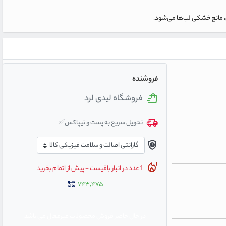
ذی، مانع خشکی لب‌ها می‌شود.
فروشنده
فروشگاه لیدی لرد
تحویل سریع به پست و تیپاکس✅
1 عدد در انبار باقیست - پیش از اتمام بخرید
۷۴۳,۴۷۵
در حال حاضر فروش محصولات غیرفعال می باشد