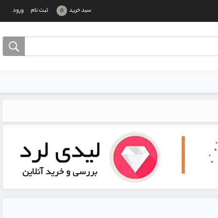
سبد خرید
ثبت نام
ورود
0