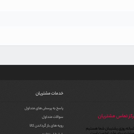
خدمات مشتریان
پاسخ به پرسش های متداول
کز تماس مشتریان
سوالات متداول
رویه های باز گرداندن کالا
بانه روزی پشتیبان شما هستیم
شتری برای ما در اولویت است