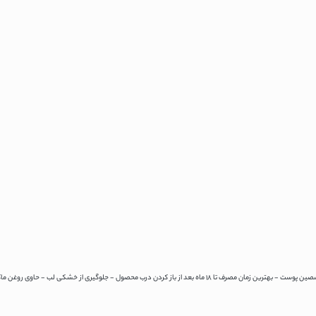
بعد از باز کردن درب محصول - جلوگیری از خشکی لب - حاوی روغن ماکادمیا