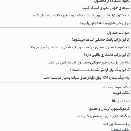
نحوه استفاده از محصول
لب‌های خود را تمیز و خشک کنید.
اپلیکاتور رژ را به‌آرامی روی لب‌ها بکشید و به‌طور یکنواخت پخش کنید.
برای رنگی قوی‌تر، لایه دوم رژ را بزنید.
سوالات متداول
آیا این رژ لب باعث خشکی لب‌ها می‌شود؟
خیر، فرمولاسیون مغذی این محصول از خشکی لب‌ها جلوگیری می‌کند.
آیا این رژ لب ماندگاری بالایی دارد؟
بله، این رژ لب به‌طور طولانی‌مدت روی لب‌ها باقی می‌ماند.
آیا این رنگ برای آرایش شبانه مناسب است؟
بله، رنگ شماره 404 برای آرایش‌های شبانه بسیار مناسب است.
نکات قوت و ضعف
نکات قوت:
ماندگاری بالا
فرمولاسیون آبرسان و مغذی
رنگدانه‌های قوی و پوشش یکنواخت
بافت سبک و راحت
نکات ضعف: