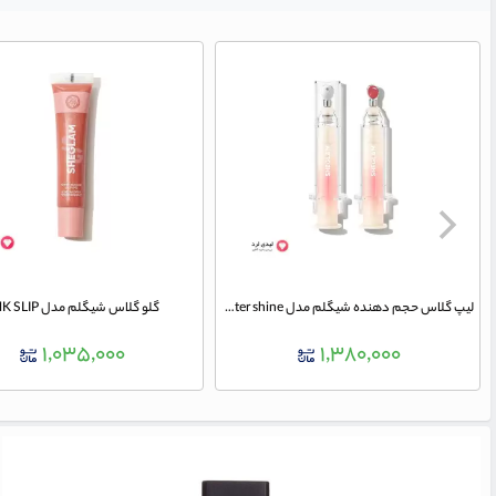
لیپ گلاس حجم دهنده شیگلم مدل Booster shine رنگ Pink Flamingo
گلو گلاس شیگلم مدل PINK SLIP
۱,۰۳۵,۰۰۰
۱,۳۸۰,۰۰۰