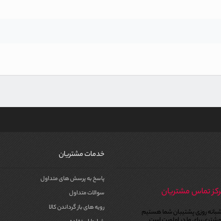
خدمات مشتریان
پاسخ به پرسش های متداول
کز تماس مشتریان
سوالات متداول
رویه های باز گرداندن کالا
بانه روزی پشتیبان شما هستیم
شتری برای ما در اولویت است