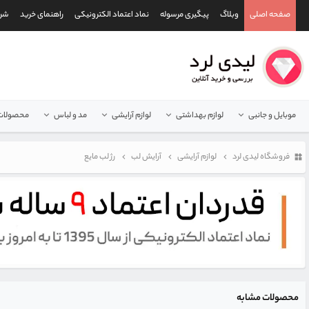
صفحه اصلی
وبلاگ
پیگیری مرسوله
نماد اعتماد الکترونیکی
راهنمای خرید
شرا
موبایل و جانبی
لوازم بهداشتی
لوازم آرایشی
مد و لباس
محصولات 
فروشگاه لیدی لرد
لوازم آرایشی
آرایش لب
رژ لب مایع
محصولات مشابه