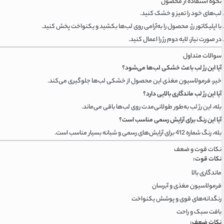
نحوه استفاده از محصول
لب‌های خود را تمیز و خشک کنید.
با اپلیکاتور رژ، محصول را به‌آرامی روی لب‌ها بکشید و یکنواخت پخش کنید.
در صورت نیاز، لایه دوم رژ را اعمال کنید.
سوالات متداول
آیا این رژ لب باعث خشکی لب‌ها می‌شود؟
خیر، فرمولاسیون مغذی این محصول از خشکی لب‌ها جلوگیری می‌کند.
آیا این رژ لب ماندگاری بالایی دارد؟
بله، این رژ لب به‌طور طولانی‌مدت روی لب‌ها باقی می‌ماند.
آیا این رنگ برای آرایش رسمی مناسب است؟
بله، رنگ شماره 412 برای آرایش‌های رسمی و شبانه بسیار مناسب است.
نکات قوت و ضعف
نکات قوت:
ماندگاری بالا
فرمولاسیون مغذی و آبرسان
رنگدانه‌های قوی و پوشش یکنواخت
بافت سبک و راحت
نکات ضعف: