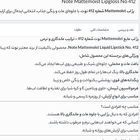
Note Mattemoist Lipgloss No 412
رژ لب Mattemoist شماره 412 نوت
، با جلوه‌ای مات و رنگی جذاب، انتخابی ایده‌آل برای 
نقد و بررسی
مشخصات کلی
نظرات
رژ لب مایع Mattemoist نوت شماره 412 – ترکیب ماندگاری و نرمی
Note Mattemoist Liquid Lipstick No. 412
، محصولی باکیفیت از برند معتبر
نوت
که زیبای
ویژگی‌های برجسته این محصول شامل:
بافت مات و مخملی:
جلوه‌ای شیک و طبیعی روی لب‌ها ایجاد می‌کند.
ماندگاری بالا:
رنگ لب‌ها را در تمام طول روز حفظ می‌کند.
رنگدانه‌های قوی:
پوششی یکنواخت و رنگی خاص و زیبا.
فرمولاسیون آبرسان:
حاوی ویتامین E و کره شیا برای تغذیه و لطافت لب‌ها.
مناسب برای انواع آرایش:
از روزمره تا رسمی و شبانه.
مناسب چه افرادی است؟
افرادی که به دنبال
رژ لبی با جلوه مات و ماندگاری بالا
هستند.
کسانی که می‌خواهند لب‌هایی نرم و مرطوب داشته باشند.
مناسب برای آرایش‌های روزانه و شبانه.