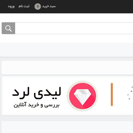
سبد خرید
ثبت نام
ورود
0