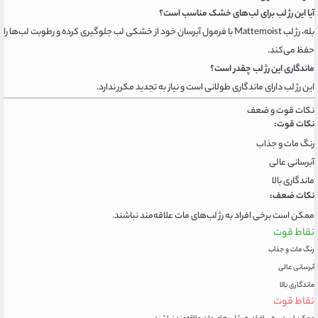
آیا این رژ لب برای لب‌های خشک مناسب است؟
بله، رژ لب Mattemoist با فرمول آبرسان خود از خشکی لب جلوگیری کرده و رطوبت لب‌ها را
حفظ می‌کند.
ماندگاری این رژ لب چقدر است؟
این رژ لب دارای ماندگاری طولانی است و نیاز به تجدید مکرر ندارد.
نکات قوت و ضعف
نکات قوت:
رنگ مات و جذاب
آبرسانی عالی
ماندگاری بالا
نکات ضعف:
ممکن است برخی افراد به رژ لب‌های مات علاقه‌مند نباشند.
نقاط قوت
رنگ مات و جذاب
آبرسانی عالی
ماندگاری بالا
نقاط قوت