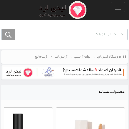
منو بالا
فروشگاه لیدی لرد
لوازم آرایشی
آرایش لب
رژ لب مایع
محصولات مشابه