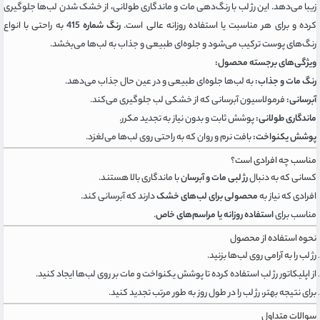
زیبا می‌دهد. این رژ لب با رنگ‌دهی مات و ماندگاری طولانی، از خشک شدن لب‌ها جلوگیری
کرده و برای هر مناسبت یا استفاده روزانه عالی است.
رنگ شماره 415
به راحتی با انواع
رنگ‌های پوست ترکیب می‌شود و جلوه‌ای طبیعی و جذاب به لب‌ها می‌بخشد.
ویژگی‌های برجسته محصول:
رنگ مات و جذاب:
به لب‌ها جلوه‌ای طبیعی و در عین حال جذاب می‌دهد.
آبرسانی:
فرمولاسیون آبرسانی که از خشکی لب جلوگیری می‌کند.
ماندگاری طولانی:
پوشش ثابت و بدون نیاز به تجدید مکرر.
پوشش یکنواخت:
بافت نرم و روان که به راحتی روی لب‌ها می‌لغزد.
مناسب چه افرادی است؟
کسانی که به دنبال
رژ لبی مات و آبرسان
با ماندگاری بالا هستند.
افرادی که نیاز به
محصولی برای لب‌های خشک
دارند که آبرسانی کند.
مناسب برای
استفاده روزانه یا مراسم‌های خاص
.
نحوه استفاده از محصول
رژ لب را به آرامی روی لب‌ها بزنید.
از اپلیکاتور رژ لب استفاده کرده تا پوشش یکنواخت و مات بر روی لب‌ها ایجاد کنید.
برای نتیجه بهتر، رژ لب را در طول روز به طور مرتب تجدید کنید.
سوالات متداول