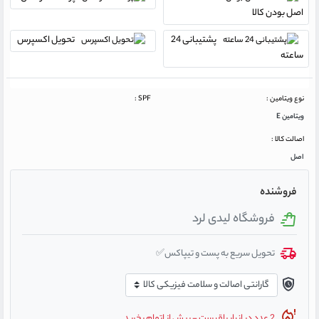
اصل بودن کالا
پشتیبانی 24
تحویل اکسپرس
ساعته
نوع ویتامین :
SPF :
ویتامین E
اصالت کالا :
اصل
فروشنده
فروشگاه لیدی لرد
تحویل سریع به پست و تیپاکس✅
2 عدد در انبار باقیست - پیش از اتمام بخرید