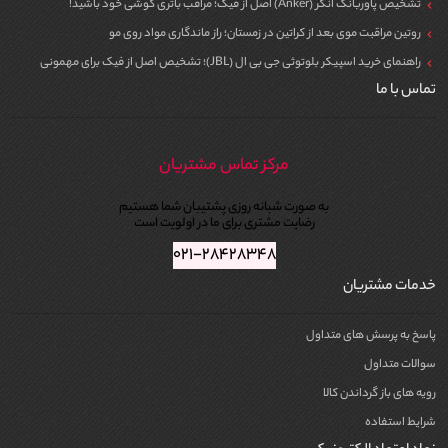
تشخیص پاوربانک انکر (Anker) اصل از فیک؛ مراقب باتری گوشی خود باشید!
روتین مراقبت موی بعد از کراتین در زمستان؛ راز ماندگاری مواد روی مو
راهنمای خرید اسپیکر بلوتوثی جی بی ال (JBL)؛ تشخیص اصل از فیک برای مهمونی
تماس با ما
مرکز تماس مشتریان
به صورت شبانه روزی پشتیبان شما هستیم
رضایت مشتری برای ما در اولویت است
۰۲۱-۲۸۴۲۸۳۴۸
خدمات مشتریان
پاسخ به پرسش های متداول
سوالات متداول
رویه های باز گرداندن کالا
شرایط استفاده