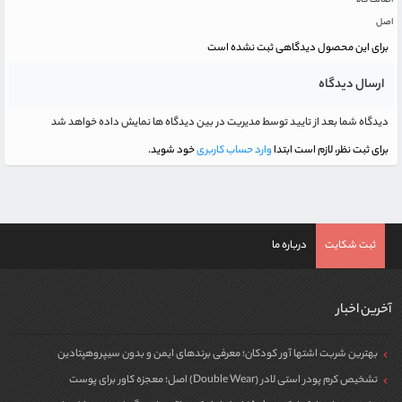
اصالت کالا
اصل
برای این محصول دیدگاهی ثبت نشده است
ارسال دیدگاه
دیدگاه شما بعد از تایید توسط مدیریت در بین دیدگاه ها نمایش داده خواهد شد
برای ثبت نظر، لازم است ابتدا
وارد حساب کاربری
خود شوید.
ثبت شکایت
درباره ما
آخرین اخبار
بهترین شربت اشتها آور کودکان؛ معرفی برندهای ایمن و بدون سیپروهپتادین
تشخیص کرم پودر استی لادر (Double Wear) اصل؛ معجزه کاور برای پوست