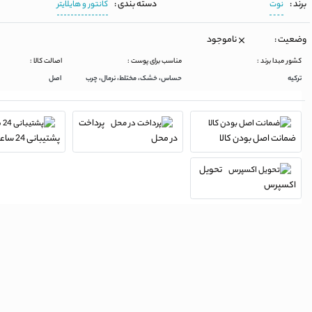
برند :
دسته بندی :
نوت
کانتور و هایلایتر
وضعیت :
ناموجود
کشور مبدا برند :
مناسب برای پوست :
اصالت کالا :
ترکیه
حساس، خشک، مختلط، نرمال، چرب
اصل
پرداخت
ضمانت اصل بودن کالا
در محل
پشتیبانی 24 ساعته
تحویل
اکسپرس