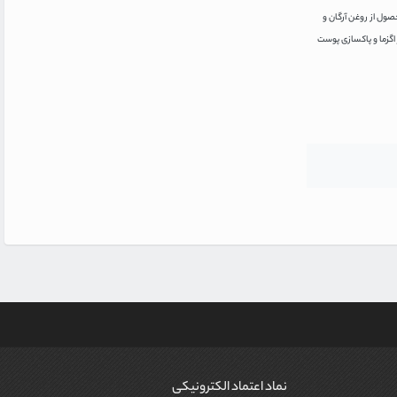
حصول از روغن آرگان و
اگزما و پاکسازی پوست
نماد اعتماد الکترونیکی