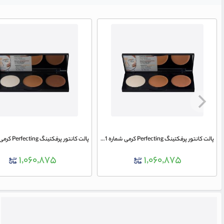
پالت کانتور پرفکتینگ Perfecting کرمی شماره 01 نوت
۱,۰۶۰,۸۷۵
۱,۰۶۰,۸۷۵