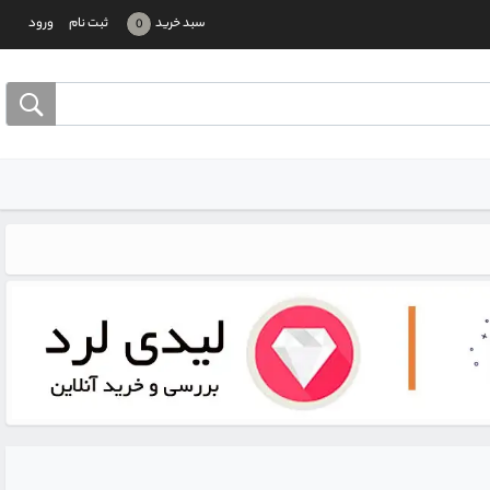
سبد خرید
ثبت نام
ورود
0