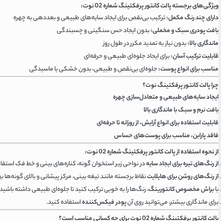
ویژگی‌های برجسته پالت کانتور پرفکتینگ شماره 02 نوت:
دارای چند رنگ مکمل:
ترکیب بی‌نقص برای ایجاد سایه‌های طبیعی و بعددهی به چهره
بافت پودری سبک و مخملی:
بدون ایجاد حس سنگینی و چسبندگی
ماندگاری بالا:
بدون نیاز به تمدید مکرر در طول روز
قابلیت ترکیب آسان:
برای ایجاد جلوه‌ای طبیعی و حرفه‌ای
مناسب برای انواع پوست:
جلوه‌ای بی‌نقص و طبیعی، بدون خشکی یا ماسیدگی
چرا پالت کانتور پرفکتینگ نوت؟
ایجاد سایه‌های طبیعی و متعادل‌سازی چهره
بافت نرم و سبک با ماندگاری بالا
قابلیت استفاده برای انواع آرایش، از روزانه تا حرفه‌ای
فاقد پارابن، مناسب برای پوست‌های حساس
از نحوه استفاده از پالت کانتور پرفکتینگ شماره 02 نوت:
از رنگ‌های تیره برای ایجاد سایه
در نواحی زیر استخوان گونه، کناره‌های بینی و خط فک استفاد
از رنگ‌های روشن برای هایلایت
نقاط برجسته مانند تیغه بینی، مرکز پیشانی و بالای گونه‌ها به
با
براش مخصوص کانتورینگ
، رنگ‌ها را به خوبی ترکیب کنید تا جلوه‌ای طبیعی داشته باشید.
برای ماندگاری بیشتر، می‌توانید روی آن
پودر فیکس‌کننده
استفاده کنید.
پالت کانتور پرفکتینگ شماره 02 نوت برای چه کسانی مناسب است؟