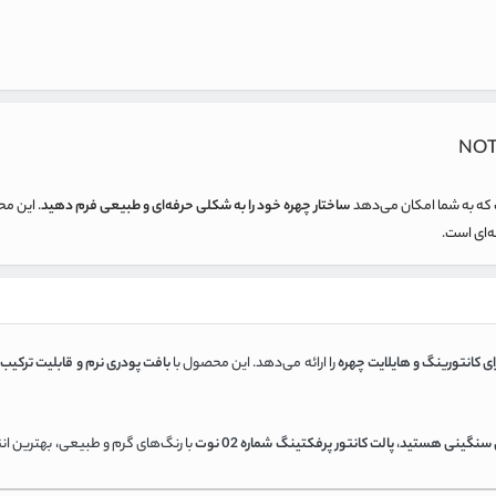
NOT
ه به شما امکان می‌دهد
ساختار چهره خود را به شکلی حرفه‌ای و طبیعی فرم دهید
. این م
فه‌ای است.
ای کانتورینگ و هایلایت چهره
را ارائه می‌دهد. این محصول با
بافت پودری نرم و قابلیت ترکیب 
حس سنگینی هستید
،
پالت کانتور پرفکتینگ شماره 02 نوت
با رنگ‌های گرم و طبیعی، بهترین ان