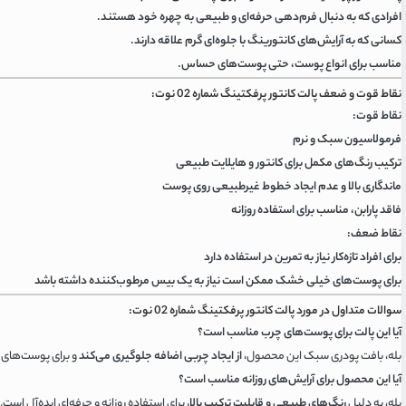
افرادی که به دنبال فرم‌دهی حرفه‌ای و طبیعی به چهره خود هستند.
کسانی که به آرایش‌های کانتورینگ با جلوه‌ای گرم علاقه دارند.
مناسب برای انواع پوست، حتی پوست‌های حساس.
نقاط قوت و ضعف پالت کانتور پرفکتینگ شماره 02 نوت:
نقاط قوت:
فرمولاسیون سبک و نرم
ترکیب رنگ‌های مکمل برای کانتور و هایلایت طبیعی
ماندگاری بالا و عدم ایجاد خطوط غیرطبیعی روی پوست
فاقد پارابن، مناسب برای استفاده روزانه
نقاط ضعف:
برای افراد تازه‌کار نیاز به تمرین در استفاده دارد
برای پوست‌های خیلی خشک ممکن است نیاز به یک بیس مرطوب‌کننده داشته باشد
سوالات متداول در مورد پالت کانتور پرفکتینگ شماره 02 نوت:
آیا این پالت برای پوست‌های چرب مناسب است؟
بله، بافت پودری سبک این محصول،
از ایجاد چربی اضافه جلوگیری می‌کند
و برای پوست‌های
آیا این محصول برای آرایش‌های روزانه مناسب است؟
بله، به دلیل
رنگ‌های طبیعی و قابلیت ترکیب بالا
، برای استفاده روزانه و حرفه‌ای ایده‌آل است.