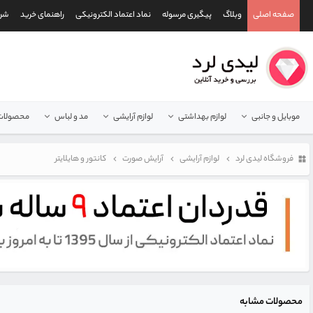
صفحه اصلی
وبلاگ
پیگیری مرسوله
نماد اعتماد الکترونیکی
راهنمای خرید
شرا
موبایل و جانبی
لوازم بهداشتی
لوازم آرایشی
مد و لباس
محصولات 
فروشگاه لیدی لرد
لوازم آرایشی
آرایش صورت
کانتور و هایلایتر
محصولات مشابه