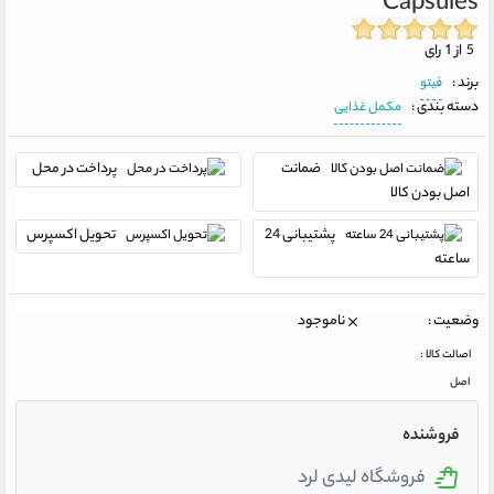
Capsules
5 از 1 رای
برند :
فیتو
دسته بندی :
مکمل غذایی
ضمانت
پرداخت در محل
اصل بودن کالا
پشتیبانی 24
تحویل اکسپرس
ساعته
وضعیت :
ناموجود
اصالت کالا :
اصل
فروشنده
فروشگاه لیدی لرد