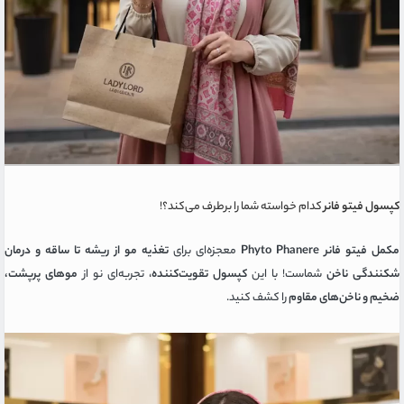
کپسول فیتو فانر
کدام خواسته شما را برطرف می‌کند؟!
مکمل فیتو فانر Phyto Phanere
معجزه‌ای برای
تغذیه مو از ریشه تا ساقه و درمان
شکنندگی ناخن
شماست! با این
کپسول تقویت‌کننده
، تجربه‌ای نو از
موهای پرپشت،
ضخیم و ناخن‌های مقاوم
را کشف کنید.