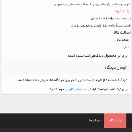
حاوی دوز مناسبی از ویتامین‌های گروه B و اسیدهای چرب ضروری.
نقاط قوت
نیاز به مصرف روزانه ۲ عدد کپسول.
قیمت نسبتاً بالا (به دلیل وارداتی و تخصصی بودن).
اصالت کالا
اصالت کالا
اصل
برای این محصول دیدگاهی ثبت نشده است
ارسال دیدگاه
دیدگاه شما بعد از تایید توسط مدیریت در بین دیدگاه ها نمایش داده خواهد شد
برای ثبت نظر، لازم است ابتدا
وارد حساب کاربری
خود شوید.
ثبت شکایت
درباره ما