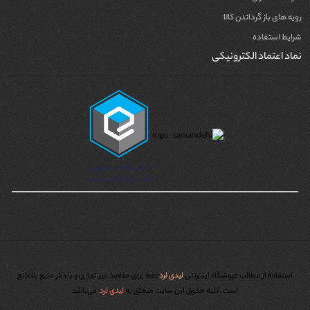
رویه های باز گرداندن کالا
شرایط استفاده
نماد اعتماد الکترونیکی
استفاده از مطالب فروشگاه اینترنتی
لیدی لرد
فقط برای مقاصد غیر تجاری و با ذکر منبع بلامانع
است. کليه حقوق اين سايت متعلق به
لیدی لرد
می‌باشد