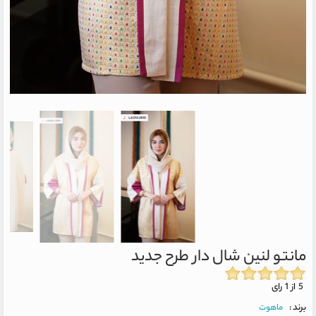
مانتو لنین شال دار طرح جدید
5 از 1 رای
برند :
ماهوت