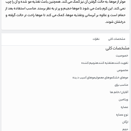
موثر از موها، به حالت گرفتن آن نیز کمک می کند. همچنین باعث تغذیه مو شده و آن را چرب
نمی کند. این کرم باعث می شود تا موها حجیم و پر تر به نظر برسند. مناسب استفاده بعد از
حمام است و علاوه بر آبرسانی وتغذیه موها، کمک می کند تا موها راحت تر حالت گرفته و
درخشان شوند.
مشخصات کلی
نظرات
مشخصات کلی
خصوصیت
تقویت کننده
تغذیه کننده
ترمیم کننده
مخصوص
موهای خشک
موهای معمولی
موهای آسیب د یده
مناسب برای
آقایان/خانم ها
ویتامین
عصاره
نوع عصاره
ارگان
حجم