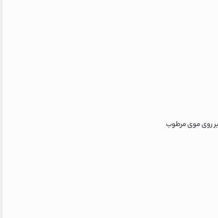
رگان را بر روی موی مرطوب