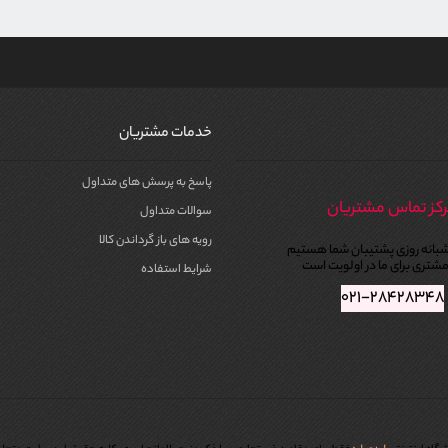
خدمات مشتریان
پاسخ به پرسش های متداول
کز تماس مشتریان
سوالات متداول
رویه های باز گرداندن کالا
بانه روزی پشتیبان شما هستیم
شتری برای ما در اولویت است
شرایط استفاده
۰۲۱-۲۸۴۲۸۳۴۸