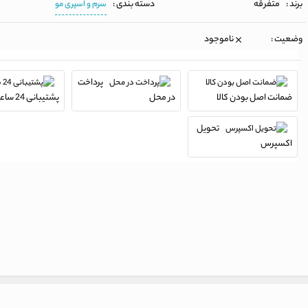
برند :
متفرقه
دسته بندی :
سرم و اسپری مو
وضعیت :
ناموجود
پرداخت
ضمانت اصل بودن کالا
در محل
پشتیبانی 24 ساعته
تحویل
اکسپرس