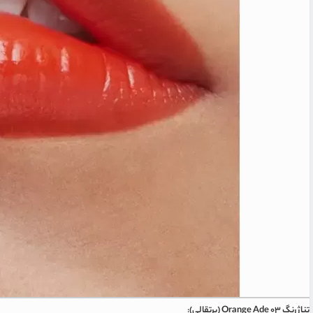
تناژ رنگ ۰۳ Orange Ade (پرتقالی)
: