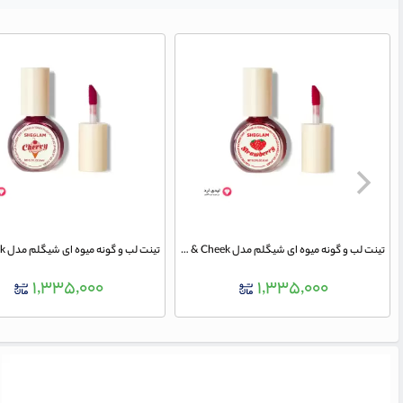
تینت لب و گونه میوه ای شیگلم مدل For The Flush Lip & Cheek رنگ ITS CHILI
۱,۳۳۵,۰۰۰
۱,۳۳۵,۰۰۰