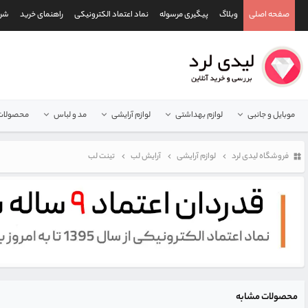
صفحه اصلی
وبلاگ
پیگیری مرسوله
نماد اعتماد الکترونیکی
راهنمای خرید
شرا
موبایل و جانبی
لوازم بهداشتی
لوازم آرایشی
مد و لباس
محصولات 
فروشگاه لیدی لرد
لوازم آرایشی
آرایش لب
تینت لب
محصولات مشابه