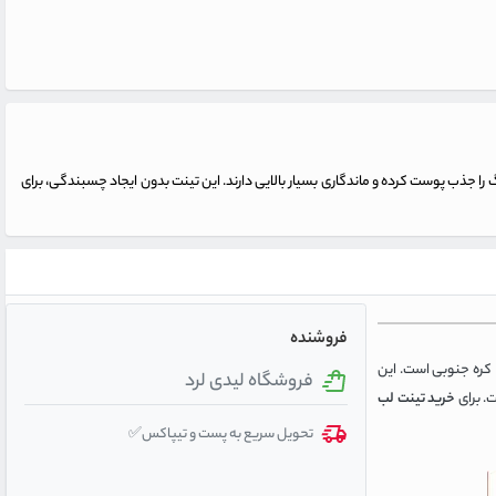
را جذب پوست کرده و ماندگاری بسیار بالایی دارند. این تینت بدون ایجاد چسبندگی، برای
فروشنده
، محصولی نمادین از برند Etude House کره جنوبی است. این
فروشگاه لیدی لرد
. برای
خرید تینت لب
تحویل سریع به پست و تیپاکس✅