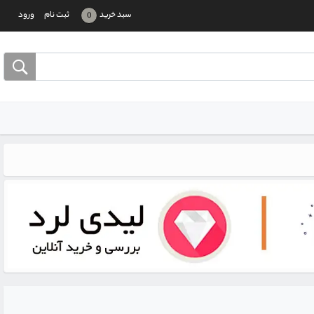
سبد خرید
ثبت نام
ورود
0