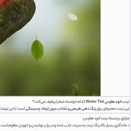
تینت
اتود هاوس Water Tint
کدام خواسته شما را برطرف می‌کند؟!
این تینت معجزه‌ای برای
رنگ دهی طبیعی و شاداب بدون ایجاد چسبندگی
است! با این
تینت 
مزایای برجسته تینت اتود هاوس:
۱. ماندگاری بسیار بالا: رنگ تینت به سرعت جذب شده و در برابر نوشیدن و خوردن مقاوم است.