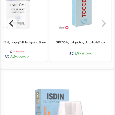
ضد آفتاب استیکی توکوبو اصل با SPF 50
۱۲,۶۰۰,۰۰۰
۱,۹۹۸,۰۰۰
۸,۶۰۰,۰۰۰