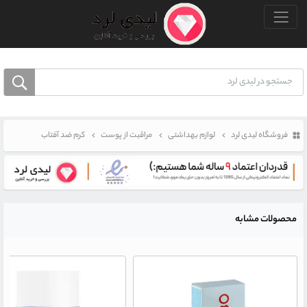
منو بالا
فروشگاه لیدی لرد
لوازم بهداشتی
مراقبت از پوست
کرم ضد آفتاب
محصولات مشابه