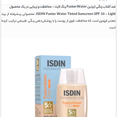
ضد آفتاب رنگی ایزدین Fusion Water رنگ لایت – محافظت و زیبایی در یک محصول
ISDIN Fusion Water Tinted Sunscreen SPF 50 - Light
، محصولی پیشرفته از برند
معتبر
ایزدین
است که محافظت قوی از پوست را با پوشش‌دهی رنگی طبیعی ترکیب کرده
است.