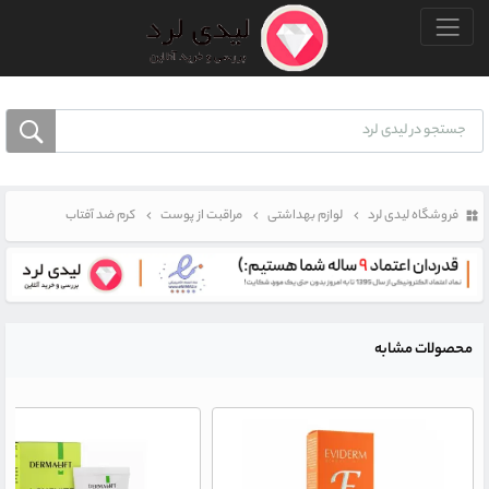
منو بالا
فروشگاه لیدی لرد
لوازم بهداشتی
مراقبت از پوست
کرم ضد آفتاب
محصولات مشابه