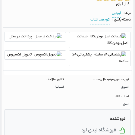
5 از 1 رای
برند :
ایزدین
دسته بندی :
کرم ضد آفتاب
ضمانت
پرداخت در محل
اصل بودن کالا
پشتیبانی 24
تحویل اکسپرس
ساعته
نوع محصول مراقبت از پوست :
کشور سازنده :
اسپری
اسپانیا
اصالت کالا :
اصل
فروشنده
فروشگاه لیدی لرد