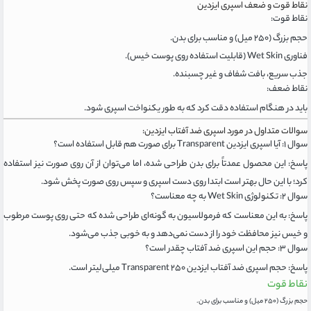
نقاط قوت و ضعف اسپری ایزدین
نقاط قوت:
حجم بزرگ (۲۵۰ میل) و مناسب برای بدن.
فناوری Wet Skin (قابلیت استفاده روی پوست خیس).
جذب سریع، بافت شفاف و غیر چسبنده.
نقاط ضعف:
باید در هنگام استفاده دقت کرد که به طور یکنواخت اسپری شود.
سوالات متداول در مورد اسپری ضد آفتاب ایزدین:
سوال ۱: آیا اسپری ایزدین Transparent برای صورت هم قابل استفاده است؟
پاسخ: این محصول عمدتاً برای بدن طراحی شده، اما می‌توان از آن روی صورت نیز استفاده
کرد؛ با این حال بهتر است ابتدا روی دست اسپری و سپس روی صورت پخش شود.
سوال ۲: تکنولوژی Wet Skin به چه معناست؟
پاسخ: به این معناست که فرمولاسیون به گونه‌ای طراحی شده که حتی روی پوست مرطوب
و خیس نیز محافظت خود را از دست نمی‌دهد و به خوبی جذب می‌شود.
سوال ۳: حجم این اسپری ضد آفتاب چقدر است؟
پاسخ: حجم اسپری ضد آفتاب ایزدین Transparent ۲۵۰ میلی‌لیتر است.
نقاط قوت
حجم بزرگ (۲۵۰ میل) و مناسب برای بدن.