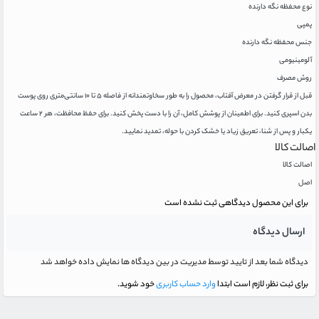
نوع محفظه نگه دارنده
پمپی
جنس محفظه نگه دارنده
آلومینیومی
روش مصرف
قبل از قرار گرفتن در معرض آفتاب، محصول را به طور سخاوتمندانه از فاصله ۵ تا ۱۰ سانتی‌متری روی پوست
بدن اسپری کنید. برای اطمینان از پوشش کامل، آن را با دست پخش کنید. برای حفظ محافظت، هر ۲ ساعت
یکبار و پس از شنا، تعریق زیاد یا خشک کردن با حوله، تمدید نمایید.
اصالت کالا
اصالت کالا
اصل
برای این محصول دیدگاهی ثبت نشده است
ارسال دیدگاه
دیدگاه شما بعد از تایید توسط مدیریت در بین دیدگاه ها نمایش داده خواهد شد
برای ثبت نظر، لازم است ابتدا
وارد حساب کاربری
خود شوید.