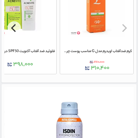
کرم ضدآفتاب اویدرم مدل G مناسب پوست چرب رنگ بژ روشن SPF50
۳۲۰,۰۰۰
۳۹۸,۰۰۰
۳۱۰,۴۰۰