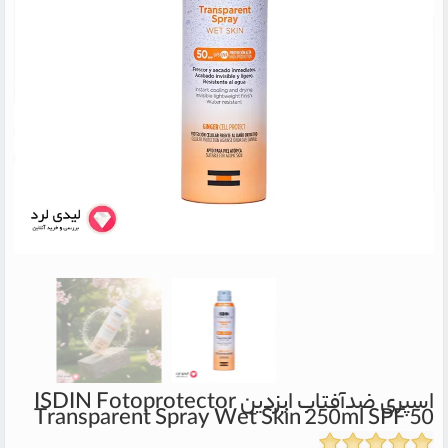
اسپری ضدآفتاب ایزدین
ISDIN Fotoprotector
Transparent Spray Wet Skin 250ml SPF 50