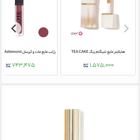
هایلایتر مایع شیگلم رنگ TEA CAKE
۷۴۳,۴۷۵
۱,۵۷۵,۰۰۰