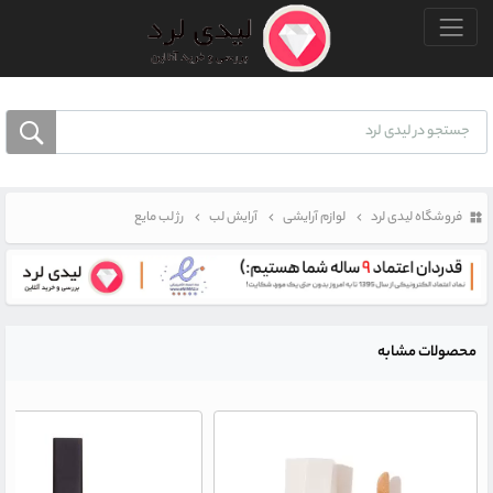
منو بالا
فروشگاه لیدی لرد
لوازم آرایشی
آرایش لب
رژ لب مایع
محصولات مشابه