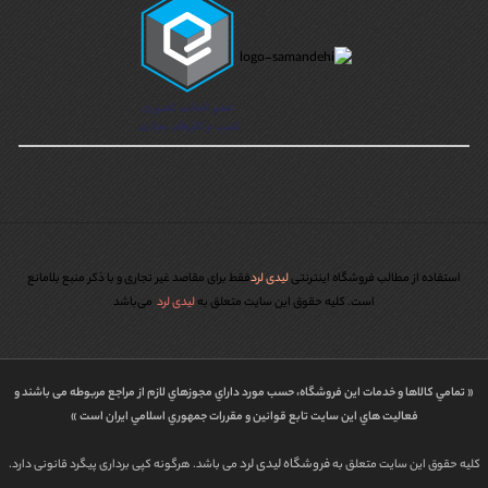
استفاده از مطالب فروشگاه اینترنتی
لیدی لرد
فقط برای مقاصد غیر تجاری و با ذکر منبع بلامانع
است. کليه حقوق اين سايت متعلق به
لیدی لرد
می‌باشد
« تمامي كالاها و خدمات اين فروشگاه، حسب مورد داراي مجوزهاي لازم از مراجع مربوطه می باشند و
فعاليت هاي اين سايت تابع قوانين و مقررات جمهوري اسلامي ايران است »
فروشگاه لیدی لرد
کلیه حقوق این سایت متعلق به
می باشد. هرگونه کپی برداری پیگرد قانونی دارد.