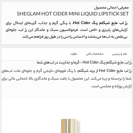
معرفی اجمالی محصول
SHEGLAM HOT CIDER MINI LIQUID LIPSTICK SET
رژ لب مایع شیگلم رنگ Hot Cider
، با رنگی گرم و جذاب، گزینه‌ای ایده‌آل برای
آرایش‌های پاییزی و خاص است. فرمولاسیون سبک و ماندگار این رژ لب، جلوه‌ای
بی‌نقص به لب‌ها می‌بخشد و احساس راحتی را در طول روز فراهم می‌کند.
نقد و بررسی
مشخصات کلی
نظرات
رژ لب مایع شیگلم رنگ Hot Cider - گرما و جذابیت در لب‌های شما
رژ لب مایع Hot Cider از برند شیگلم
، با رنگ قهوه‌ای-نارنجی گرم و جلوه‌ای مات، لب‌های
شما را برجسته و زیبا می‌کند. این محصول با بافت سبک و ماندگاری بالا، انتخابی عالی برای
آرایش روزانه و مجلسی است.