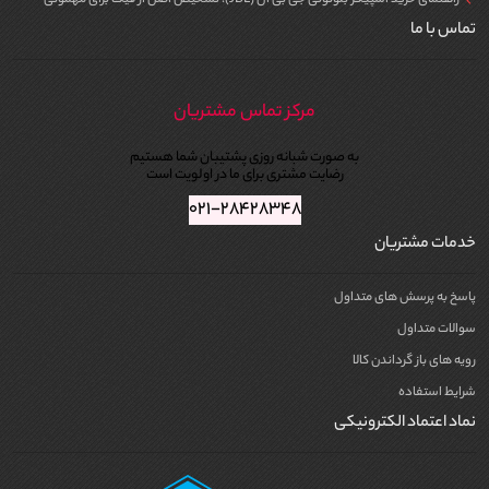
راهنمای خرید اسپیکر بلوتوثی جی بی ال (JBL)؛ تشخیص اصل از فیک برای مهمونی
تماس با ما
مرکز تماس مشتریان
به صورت شبانه روزی پشتیبان شما هستیم
رضایت مشتری برای ما در اولویت است
۰۲۱-۲۸۴۲۸۳۴۸
خدمات مشتریان
پاسخ به پرسش های متداول
سوالات متداول
رویه های باز گرداندن کالا
شرایط استفاده
نماد اعتماد الکترونیکی