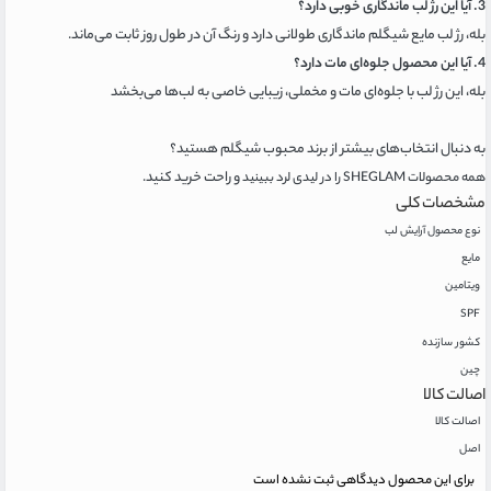
3. آیا این رژ لب ماندگاری خوبی دارد؟
بله، رژ لب مایع شیگلم ماندگاری طولانی دارد و رنگ آن در طول روز ثابت می‌ماند.
4. آیا این محصول جلوه‌ای مات دارد؟
بله، این رژ لب با جلوه‌ای مات و مخملی، زیبایی خاصی به لب‌ها می‌بخشد
به دنبال انتخاب‌های بیشتر از برند محبوب شیگلم هستید؟
و راحت خرید کنید.
همه محصولات SHEGLAM را در لیدی لرد ببینید
مشخصات کلی
نوع محصول آرایش لب
مایع
ویتامین
SPF
کشور سازنده
چین
اصالت کالا
اصالت کالا
اصل
برای این محصول دیدگاهی ثبت نشده است