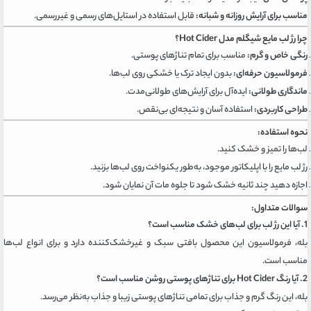
مناسب برای آرایش روزانه و شبانه:
قابل استفاده در استایل‌های رسمی و غیررسمی.
چرا رژ لب مایع شیگلم مدل Hot Cider؟
رنگی خاص و گرم:
مناسب برای تمام تناژهای پوستی.
فرمولاسیون حرفه‌ای:
بدون ایجاد ترک یا خشکی روی لب‌ها.
ماندگاری طولانی:
ایده‌آل برای آرایش‌های طولانی‌مدت.
طراحی کاربردی:
استفاده آسان و نتیجه‌ای بی‌نقص.
نحوه استفاده:
لب‌ها را تمیز و خشک کنید.
رژ لب مایع را با اپلیکاتور موجود، به‌طور یکنواخت روی لب‌ها بزنید.
اجازه دهید چند ثانیه خشک شود تا جلوه مات آن نمایان شود.
سوالات متداول:
1. آیا این رژ لب برای لب‌های خشک مناسب است؟
بله، فرمولاسیون این محصول بافتی سبک و غیرخشک‌کننده دارد و برای انواع لب‌ها
مناسب است.
2. آیا رنگ Hot Cider برای تناژهای پوستی روشن مناسب است؟
بله، این رنگ گرم و جذاب برای تمامی تناژهای پوستی زیبا و جذاب به‌نظر می‌رسد.