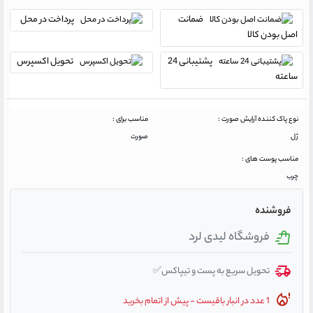
ضمانت
پرداخت در محل
اصل بودن کالا
پشتیبانی 24
تحویل اکسپرس
ساعته
نوع پاک کننده آرایش صورت :
مناسب برای :
ژل
صورت
مناسب پوست های :
چرب
فروشنده
فروشگاه لیدی لرد
تحویل سریع به پست و تیپاکس✅
1 عدد در انبار باقیست - پیش از اتمام بخرید