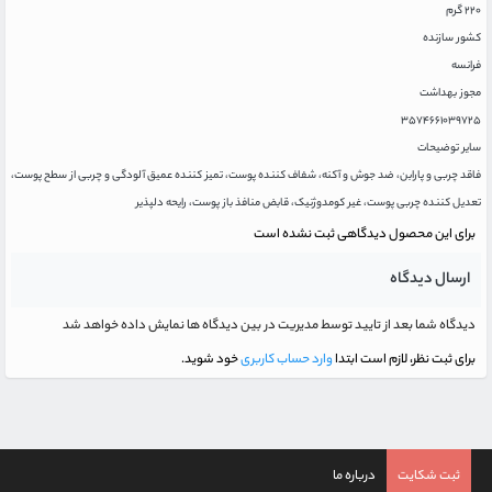
۲۲۰ گرم
کشور سازنده
فرانسه
مجوز بهداشت
۳۵۷۴۶۶۱۰۳۹۷۲۵
سایر توضیحات
فاقد چربی و پارابن، ضد جوش و آکنه، شفاف کننده پوست، تمیز کننده عمیق آلودگی و چربی از سطح پوست،
تعدیل کننده چربی پوست، غیر کومدوژنیک، قابض منافذ باز پوست، رایحه دلپذیر
برای این محصول دیدگاهی ثبت نشده است
ارسال دیدگاه
دیدگاه شما بعد از تایید توسط مدیریت در بین دیدگاه ها نمایش داده خواهد شد
برای ثبت نظر، لازم است ابتدا
وارد حساب کاربری
خود شوید.
ثبت شکایت
درباره ما