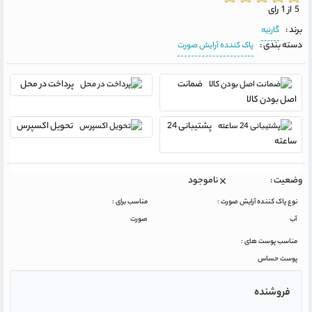
5 از 1 رای
برند :
گارنیه
دسته بندی :
پاک کننده آرایش صورت
ضمانت
پرداخت در محل
اصل بودن کالا
پشتیبانی 24
تحویل اکسپرس
ساعته
وضعیت :
ناموجود
نوع پاک کننده آرایش صورت :
مناسب برای :
آب
صورت
مناسب پوست های :
پوست حساس
فروشنده