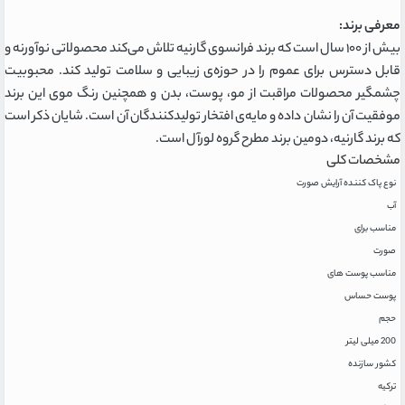
معرفی برند:
بیش از ۱۰۰ سال است که برند فرانسوی گارنیه تلاش می‌کند محصولاتی نوآورنه و
قابل دسترس برای عموم را در حوزه‌ی زیبایی و سلامت تولید کند. محبوبیت
چشمگیر محصولات مراقبت از مو، پوست، بدن و همچنین رنگ موی این برند
موفقیت آن را نشان داده و مایه‌ی افتخار تولیدکنندگان آن است. شایان ذکر است
که برند گارنیه، دومین برند مطرح گروه لورآل است.
مشخصات کلی
نوع پاک کننده آرایش صورت
آب
مناسب برای
صورت
مناسب پوست های
پوست حساس
حجم
200 میلی لیتر
کشور سازنده
ترکیه