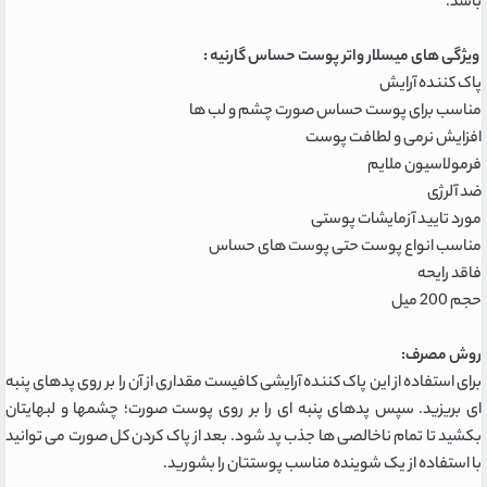
باشد.
ویژگی های میسلار واتر پوست حساس گارنیه :
پاک کننده آرایش
مناسب برای پوست حساس صورت چشم و لب ها
افزایش نرمی و لطافت پوست
فرمولاسیون ملایم
ضد آلرژی
مورد تایید آزمایشات پوستی
مناسب انواع پوست حتی پوست های حساس
فاقد رایحه
حجم 200 میل
روش مصرف:
برای استفاده از این پاک کننده آرایشی کافیست مقداری از آن را بر روی پدهای پنبه
ای بریزید. سپس پدهای پنبه ای را بر روی پوست صورت؛ چشمها و لبهایتان
بکشید تا تمام ناخالصی ها جذب پد شود. بعد از پاک کردن کل صورت می توانید
با استفاده از یک شوینده مناسب پوستتان را بشورید.