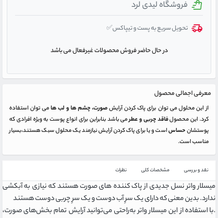
فروشگاه لیدی لرد
تحویل سریع به پست و تیپاکس✅
در حال حاضر فروش محصولات غیرفعال می باشد
معرفی اجمالی محصول
از این محلول می توان برای پاک کردن آرایش
صورت، چشم ها و لب ها
می توان استفاده
کرد. این محصول
فاقد چربی و عطر
می باشد بنابراین برای انواع پوست به ویژه افرادی که
پوستشان
حساس
است و یا برای پاک کردن آرایش نیازمند یک محلول سبک هستند،بسیار
مناسب است.
نقد و بررسی
مشخصات کلی
نظرات
میسلار واتر نسل جدیدی از پاک کننده های صورت هستند که نیازی به آبکشی
ندارد. بدین معنی که دارای یک سرِ آب‌ دوست و یک سرِ چربی‌ دوست هستند
.با استفاده از این میسلار واتر به‌‎راحتی می‌‏توانید آرایش تمام بخش‌‎های صورت،