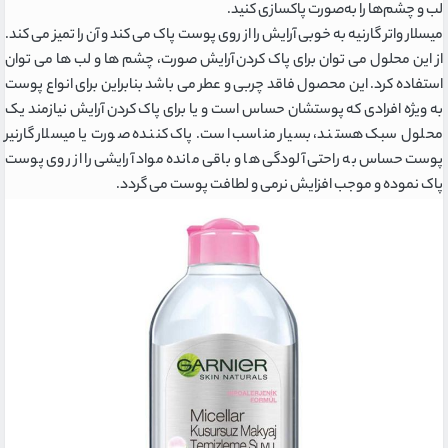
لب و چشم‏‌ها را به‎‌صورت پاکسازی کنید.
میسلار واتر گارنیه به خوبی آرایش را از روی پوست پاک می کند و آن را تمیز می کند.
از این محلول می توان برای پاک کردن آرایش صورت، چشم ها و لب ها می توان
استفاده کرد. این محصول فاقد چربی و عطر می باشد بنابراین برای انواع پوست
به ویژه افرادی که پوستشان حساس است و یا برای پاک کردن آرایش نیازمند یک
محلول سبک هستند، بسیار مناسب است. پاک کننده صورت یا میسلار گارنیر
پوست حساس به راحتی آلودگی ها و باقی مانده مواد آرایشی را از روی پوست
پاک نموده و موجب افزایش نرمی و لطافت پوست می گردد.