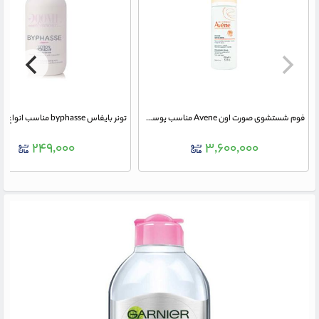
فوم شستشوی صورت اون Avene مناسب پوست حساس معمولی تا مختلط 150 میلی لیتر
۲۴۹,۰۰۰
۳,۶۰۰,۰۰۰