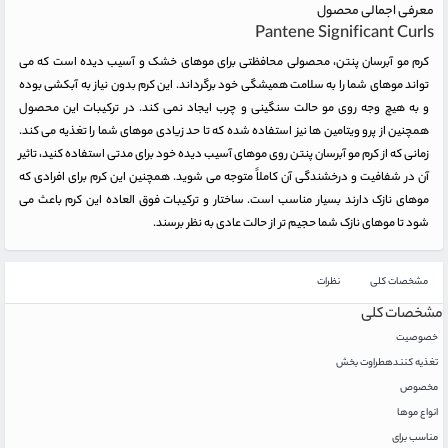
معرفی اجمالی محصول
Pantene Significant Curls
کرم مو آبرسان پنتن، محصولی محافظتی برای موهای خشک و آسیب دیده است که می
تواند موهای شما را به سلامت همیشگی خود برگرداند. این کرم بدون نیاز به آبکشی بوده
و به هیچ وجه روی مو حالت سنگینی و چرب ایجاد نمی کند. در ترکیبات این محصول
همچنین از پرو ویتامین ها نیز استفاده شده که تا حد زیادی موهای شما را تغذیه می کند.
زمانی که از کرم مو آبرسان پنتن روی موهای آسیب دیده خود برای مدتی استفاده کنید، تاثیر
آن در شفافیت و درخشندگی آن کاملاً متوجه می شوید. همچنین این کرم برای افرادی که
موهای نازک دارند بسیار مناسب است. ساختار و ترکیبات فوق العاده این کرم باعث می
شود تا موهای نازک شما حجیم تر از حالت عادی به نظر برسند.
مشخصات کلی
نظرات
مشخصات کلی
خصوصیت
تغذیه کننده
طراوت بخش
مخصوص
انواع موها
مناسب برای