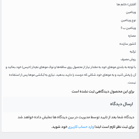
آقایان/خانم ها
ویتامین
نوع ویتامین
ویتامین ب 5
عصاره
کشور سازنده
ترکیه
روش مصرف
با توجه به بلندی موهای خود به مقدار نیاز از محصول روی ساقه‌ها و نوک موهای نم‌دار (خیس) خود بمالید و
آن را پخش کنید و به موهای خود شکلی که دوست را دارید بدهید. نیازی به آبکشی موها پس از استفاده
نیست.
برای این محصول دیدگاهی ثبت نشده است
ارسال دیدگاه
دیدگاه شما بعد از تایید توسط مدیریت در بین دیدگاه ها نمایش داده خواهد شد
برای ثبت نظر، لازم است ابتدا
وارد حساب کاربری
خود شوید.