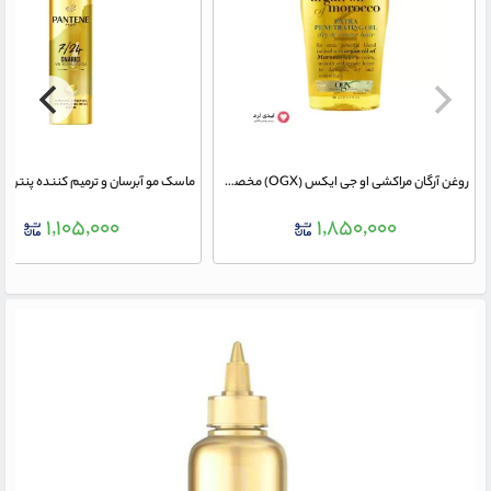
روغن آرگان مراکشی او جی ایکس (OGX) مخصوص موهای خشک و آسیب دیده
۱,۱۰۵,۰۰۰
۱,۸۵۰,۰۰۰