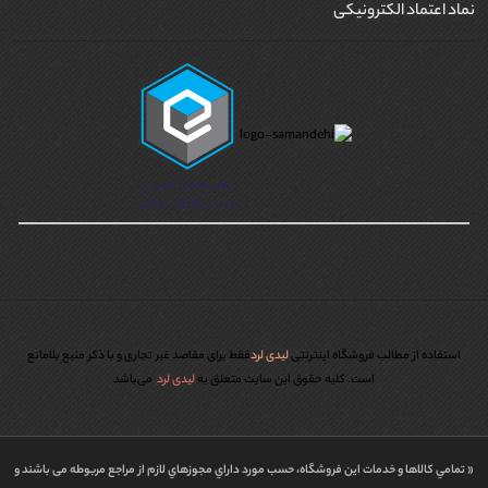
نماد اعتماد الکترونیکی
استفاده از مطالب فروشگاه اینترنتی
لیدی لرد
فقط برای مقاصد غیر تجاری و با ذکر منبع بلامانع
است. کليه حقوق اين سايت متعلق به
لیدی لرد
می‌باشد
« تمامي كالاها و خدمات اين فروشگاه، حسب مورد داراي مجوزهاي لازم از مراجع مربوطه می باشند و