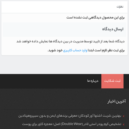
نظرات
برای این محصول دیدگاهی ثبت نشده است
ارسال دیدگاه
دیدگاه شما بعد از تایید توسط مدیریت در بین دیدگاه ها نمایش داده خواهد شد
برای ثبت نظر، لازم است ابتدا
وارد حساب کاربری
خود شوید.
ثبت شکایت
درباره ما
آخرین اخبار
بهترین شربت اشتها آور کودکان؛ معرفی برندهای ایمن و بدون سیپروهپتادین
تشخیص کرم پودر استی لادر (Double Wear) اصل؛ معجزه کاور برای پوست