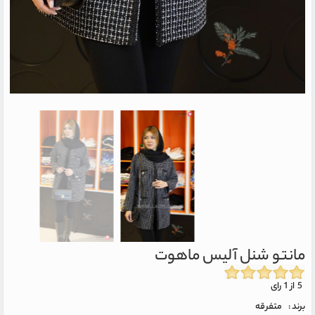
مانتو شنل آلیس ماهوت
5 از 1 رای
برند :
متفرقه