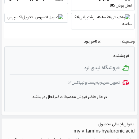
اصل بودن کالا
پشتیبانی 24
تحویل اکسپرس
ساعته
وضعیت :
ناموجود
فروشنده
فروشگاه لیدی لرد
تحویل سریع به پست و تیپاکس✅
در حال حاضر فروش محصولات غیرفعال می باشد
معرفی اجمالی محصول
my vitamins hyaluronic acid