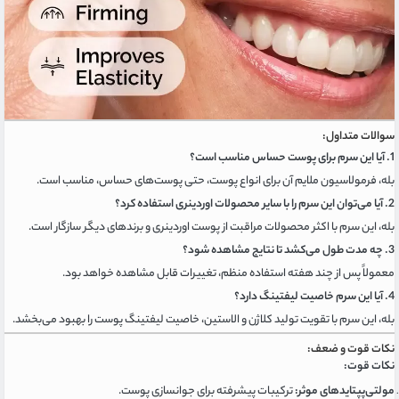
سوالات متداول:
1. آیا این سرم برای پوست حساس مناسب است؟
بله، فرمولاسیون ملایم آن برای انواع پوست، حتی پوست‌های حساس، مناسب است.
2. آیا می‌توان این سرم را با سایر محصولات اوردینری استفاده کرد؟
بله، این سرم با اکثر محصولات مراقبت از پوست اوردینری و برندهای دیگر سازگار است.
3. چه مدت طول می‌کشد تا نتایج مشاهده شود؟
معمولاً پس از چند هفته استفاده منظم، تغییرات قابل مشاهده خواهد بود.
4. آیا این سرم خاصیت لیفتینگ دارد؟
بله، این سرم با تقویت تولید کلاژن و الاستین، خاصیت لیفتینگ پوست را بهبود می‌بخشد.
نکات قوت و ضعف:
نکات قوت:
مولتی‌پپتایدهای موثر:
ترکیبات پیشرفته برای جوانسازی پوست.