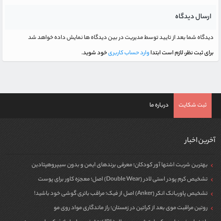
ارسال دیدگاه
دیدگاه شما بعد از تایید توسط مدیریت در بین دیدگاه ها نمایش داده خواهد شد
برای ثبت نظر، لازم است ابتدا
وارد حساب کاربری
خود شوید.
ثبت شکایت
درباره ما
آخرین اخبار
بهترین شربت اشتها آور کودکان؛ معرفی برندهای ایمن و بدون سیپروهپتادین
تشخیص کرم پودر استی لادر (Double Wear) اصل؛ معجزه کاور برای پوست
تشخیص پاوربانک انکر (Anker) اصل از فیک؛ مراقب باتری گوشی خود باشید!
روتین مراقبت موی بعد از کراتین در زمستان؛ راز ماندگاری مواد روی مو