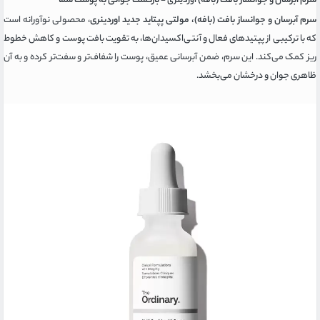
سرم آبرسان و جوانساز بافت (بافه)
- بازگشت جوانی به پوست شما
اوردینری
سرم آبرسان و جوانساز بافت (بافه)، مولتی پپتاید جدید اوردینری
، محصولی نوآورانه است
که با ترکیبی از پپتیدهای فعال و آنتی‌اکسیدان‌ها، به تقویت بافت پوست و کاهش خطوط
ریز کمک می‌کند. این سرم، ضمن آبرسانی عمیق، پوست را شفاف‌تر و سفت‌تر کرده و به آن
ظاهری جوان و درخشان می‌بخشد.