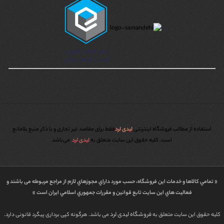
استفاده از مطالب فروشگاه اینترنتی
لیدی لرد
فقط برای مقاصد غیر تجاری و با ذکر منبع بلامانع
است. کليه حقوق اين سايت متعلق به
لیدی لرد
می‌باشد
« تمامي كالاها و خدمات اين فروشگاه، حسب مورد داراي مجوزهاي لازم از مراجع مربوطه می باشند و
فعاليت هاي اين سايت تابع قوانين و مقررات جمهوري اسلامي ايران است »
فروشگاه لیدی لرد
کلیه حقوق این سایت متعلق به
می باشد. هرگونه کپی برداری پیگرد قانونی دارد.