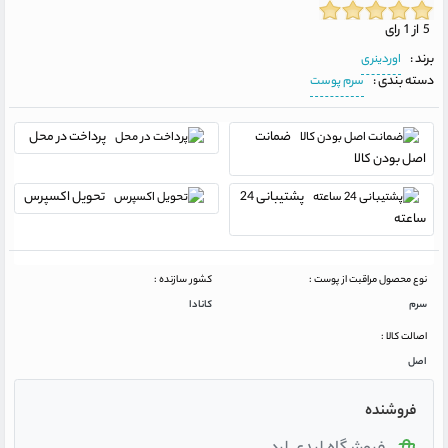
5 از 1 رای
برند :
اوردینری
دسته بندی :
سرم پوست
ضمانت
پرداخت در محل
اصل بودن کالا
پشتیبانی 24
تحویل اکسپرس
ساعته
نوع محصول مراقبت از پوست :
کشور سازنده :
سرم
کانادا
اصالت کالا :
اصل
فروشنده