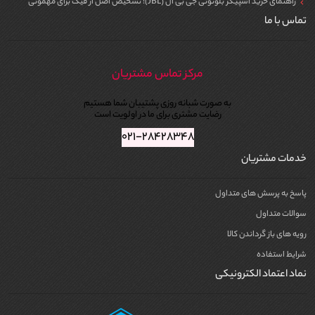
راهنمای خرید اسپیکر بلوتوثی جی بی ال (JBL)؛ تشخیص اصل از فیک برای مهمونی
تماس با ما
مرکز تماس مشتریان
به صورت شبانه روزی پشتیبان شما هستیم
رضایت مشتری برای ما در اولویت است
۰۲۱-۲۸۴۲۸۳۴۸
خدمات مشتریان
پاسخ به پرسش های متداول
سوالات متداول
رویه های باز گرداندن کالا
شرایط استفاده
نماد اعتماد الکترونیکی