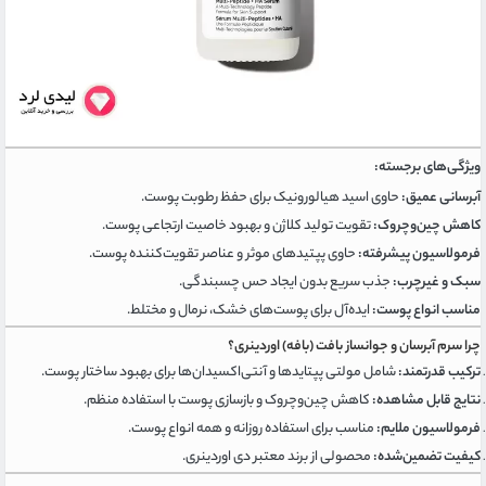
ویژگی‌های برجسته:
آبرسانی عمیق:
حاوی اسید هیالورونیک برای حفظ رطوبت پوست.
کاهش چین‌وچروک:
تقویت تولید کلاژن و بهبود خاصیت ارتجاعی پوست.
فرمولاسیون پیشرفته:
حاوی پپتیدهای موثر و عناصر تقویت‌کننده پوست.
سبک و غیرچرب:
جذب سریع بدون ایجاد حس چسبندگی.
مناسب انواع پوست:
ایده‌آل برای پوست‌های خشک، نرمال و مختلط.
چرا سرم آبرسان و جوانساز بافت (بافه) اوردینری؟
ترکیب قدرتمند:
شامل مولتی پپتایدها و آنتی‌اکسیدان‌ها برای بهبود ساختار پوست.
نتایج قابل مشاهده:
کاهش چین‌وچروک و بازسازی پوست با استفاده منظم.
فرمولاسیون ملایم:
مناسب برای استفاده روزانه و همه انواع پوست.
کیفیت تضمین‌شده:
محصولی از برند معتبر دی اوردینری.