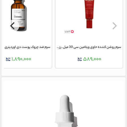
سرم روشن کننده حاوی ویتامین سی 30 میل ـ رزالیا
۱,۸۹۰,۰۰۰
۵۸۹,۰۰۰