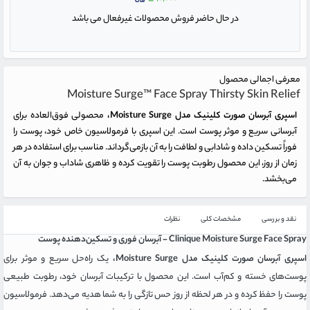
در حال حاضر فروش محصولات غیرفعال می باشد
معرفی اجمالی محصول
Moisture Surge™ Face Spray Thirsty Skin Relief
اسپری آبرسان صورت کلینیک مدل Moisture Surge،
محصولی فوق‌العاده برای
آبرسانی سریع و موثر پوست است. این اسپری با فرمولاسیون خاص خود، پوست را
فوراً تسکین داده و شادابی و لطافت را به آن بازمی‌گرداند. مناسب برای استفاده در هر
زمان از روز، این محصول رطوبت پوست را تقویت کرده و ظاهری شاداب و جوان به آن
می‌بخشد.
نقد و بررسی
مشخصات کلی
نظرات
Clinique Moisture Surge Face Spray - آبرسان فوری و تسکین‌دهنده پوست
اسپری آبرسان صورت کلینیک مدل Moisture Surge،
یک راه‌حل سریع و موثر برای
پوست‌های خسته و کم‌آب است. این محصول با ترکیبات آبرسان خود، رطوبت طبیعی
پوست را حفظ کرده و در هر لحظه از روز حس تازگی را به شما هدیه می‌دهد. فرمولاسیون