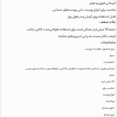
آبرسانی فوری و موثر.
مناسب برای انواع پوست، حتی پوست‌های حساس.
قابل استفاده روی آرایش و در طول روز.
نکات ضعف:
حجم 30 میلی‌لیتر ممکن است برای استفاده طولانی‌مدت کافی نباشد.
قیمت بالاتر نسبت به برخی اسپری‌های مشابه.
مشخصات
نوع محصول مراقبت از پوست
سرم
خصوصیت
آبرسانی فوری، تسکین‌دهنده پوست، افزایش شادابی، فرمولاسیون سبک و بدون چربی
حجم
30 میلی لیتر
مناسب برای
انواع پوست
ویتامینه
حاوی عصاره
نوع عصاره