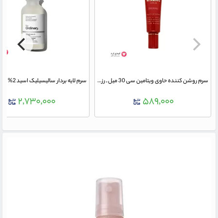
سرم روشن کننده حاوی ویتامین سی 30 میل ـ رزالیا
۲,۷۳۰,۰۰۰
۵۸۹,۰۰۰