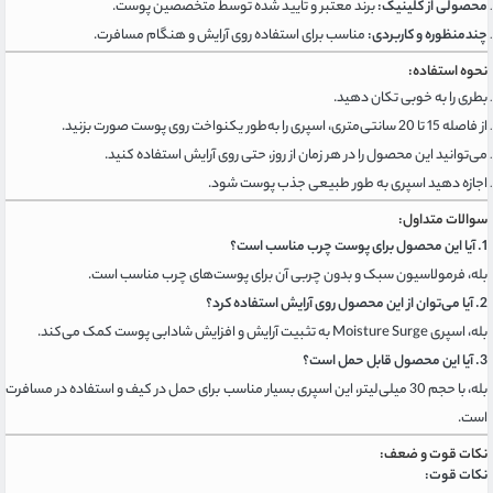
محصولی از کلینیک:
برند معتبر و تایید شده توسط متخصصین پوست.
چندمنظوره و کاربردی:
مناسب برای استفاده روی آرایش و هنگام مسافرت.
نحوه استفاده:
بطری را به خوبی تکان دهید.
از فاصله 15 تا 20 سانتی‌متری، اسپری را به‌طور یکنواخت روی پوست صورت بزنید.
می‌توانید این محصول را در هر زمان از روز، حتی روی آرایش استفاده کنید.
اجازه دهید اسپری به طور طبیعی جذب پوست شود.
سوالات متداول:
1. آیا این محصول برای پوست چرب مناسب است؟
بله، فرمولاسیون سبک و بدون چربی آن برای پوست‌های چرب مناسب است.
2. آیا می‌توان از این محصول روی آرایش استفاده کرد؟
بله، اسپری Moisture Surge به تثبیت آرایش و افزایش شادابی پوست کمک می‌کند.
3. آیا این محصول قابل حمل است؟
بله، با حجم 30 میلی‌لیتر، این اسپری بسیار مناسب برای حمل در کیف و استفاده در مسافرت
است.
نکات قوت و ضعف:
نکات قوت: