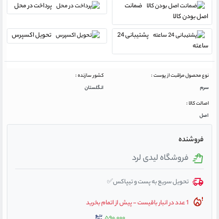
ضمانت
پرداخت در محل
اصل بودن کالا
پشتیبانی 24
تحویل اکسپرس
ساعته
نوع محصول مراقبت از پوست :
کشور سازنده :
سرم
انگلستان
اصالت کالا :
اصل
فروشنده
فروشگاه لیدی لرد
تحویل سریع به پست و تیپاکس✅
1 عدد در انبار باقیست - پیش از اتمام بخرید
۵۹۰,۰۰۰