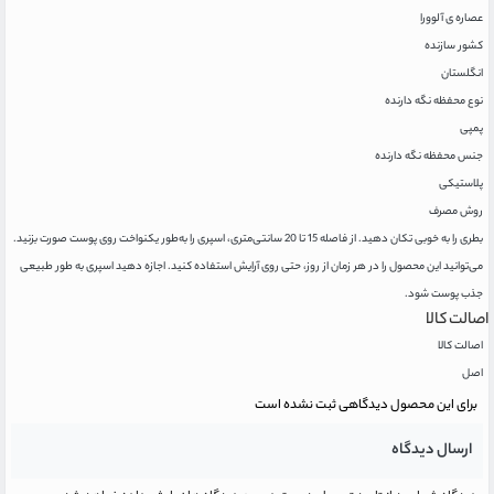
عصاره ی آلوورا
کشور سازنده
انگلستان
نوع محفظه نگه دارنده
پمپی
جنس محفظه نگه دارنده
پلاستیکی
روش مصرف
بطری را به خوبی تکان دهید. از فاصله 15 تا 20 سانتی‌متری، اسپری را به‌طور یکنواخت روی پوست صورت بزنید.
می‌توانید این محصول را در هر زمان از روز، حتی روی آرایش استفاده کنید. اجازه دهید اسپری به طور طبیعی
جذب پوست شود.
اصالت کالا
اصالت کالا
اصل
برای این محصول دیدگاهی ثبت نشده است
ارسال دیدگاه