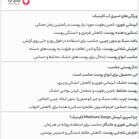
ویژگی‌های اسپری آب کلینیک:
آبرسانی فوری:
تامین رطوبت مورد نیاز پوست در کمترین زمان ممکن.
تسکین‌دهنده پوست:
کاهش قرمزی و خستگی پوست.
بافت سبک و بدون چربی:
مناسب برای استفاده در طول روز و حتی روی آرایش.
افزایش شادابی پوست:
بازگرداندن لطافت و طراوت به پوست‌های خسته.
مناسب انواع پوست:
ایده‌آل برای پوست‌های خشک، مختلط و حساس.
تناژ پوستی مناسب:
این محصول برای انواع پوست مناسب است:
پوست خشک:
آبرسانی فوری و کاهش خشکی و زبری.
پوست مختلط:
تامین رطوبت و متعادل کردن نواحی خشک.
پوست چرب:
بافت سبک و غیر کومدون‌زا، بدون ایجاد چربی اضافی.
پوست حساس:
فرمولاسیون ملایم و تسکین‌دهنده برای کاهش التهاب.
چرا اسپری آبرسان Moisture Surge کلینیک؟
آبرسانی فوری و ماندگار:
مناسب برای استفاده روزانه در هر زمان.
افزایش شادابی پوست:
کاهش علائم خستگی و استرس پوستی.