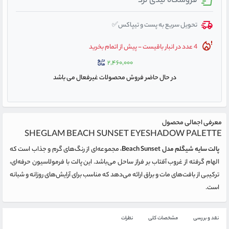
فروشگاه لیدی لرد
تحویل سریع به پست و تیپاکس✅
4 عدد در انبار باقیست - پیش از اتمام بخرید
۲,۴۶۰,۰۰۰
در حال حاضر فروش محصولات غیرفعال می باشد
معرفی اجمالی محصول
SHEGLAM BEACH SUNSET EYESHADOW PALETTE
پالت سایه شیگلم مدل Beach Sunset
، مجموعه‌ای از رنگ‌های گرم و جذاب است که
الهام گرفته از غروب آفتاب بر فراز ساحل می‌باشد. این پالت با فرمولاسیون حرفه‌ای،
ترکیبی از بافت‌های مات و براق ارائه می‌دهد که مناسب برای آرایش‌های روزانه و شبانه
است.
نقد و بررسی
مشخصات کلی
نظرات