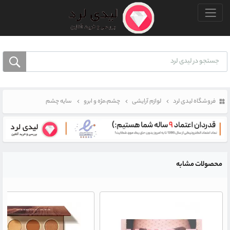
منو بالا
فروشگاه لیدی لرد
لوازم آرایشی
چشم،مژه و ابرو
سایه چشم
محصولات مشابه