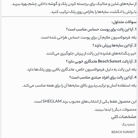
از سایه‌های شاین و متالیک برای برجسته کردن پلک و گوشه داخلی چشم بهره ببرید.
با براش یا انگشت، سایه‌ها را به‌آرامی روی پلک ترکیب کنید.
سوالات متداول:
1. آیا این پالت برای پوست حساس مناسب است؟
بله، فرمولاسیون ملایم آن برای پوست حساس طراحی شده است.
2. آیا این سایه‌ها ریزش دارند؟
خیر، رنگدانه‌های فشرده این پالت از ریزش جلوگیری می‌کنند.
3. آیا پالت Beach Sunset ماندگاری خوبی دارد؟
بله، این پالت به دلیل فرمولاسیون خاص، ماندگاری بالایی روی پلک‌ها دارد.
4. آیا این پالت برای افراد مبتدی مناسب است؟
بله، استفاده آسان و ترکیب‌پذیری بالای سایه‌ها آن را برای همه مناسب می‌کند.
این محصول فقط یکی از انتخاب‌های محبوب برند SHEGLAM است.
.
محصولات دیگر را اینجا ببینید
مشخصات کلی
شماره رنگ
BEACH SUNSET