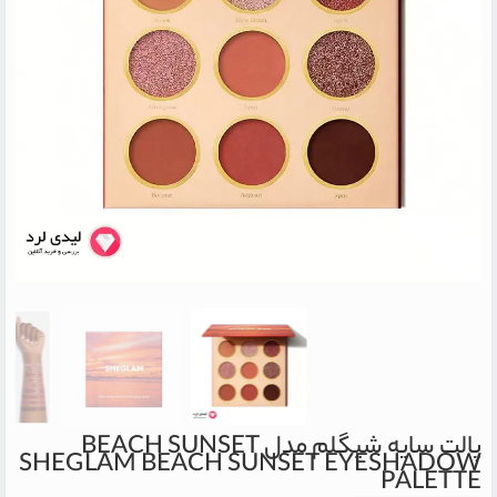
پالت سایه شیگلم مدل BEACH SUNSET
SHEGLAM BEACH SUNSET EYESHADOW
PALETTE