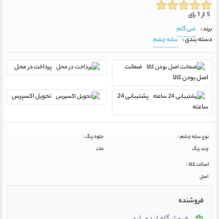
5 از 1 رای
برند :
شی گلم
دسته بندی :
سایه چشم
ضمانت
پرداخت در محل
اصل بودن کالا
پشتیبانی 24
تحویل اکسپرس
ساعته
نوع سایه چشم :
جلوه رنگ :
چند رنگ
مات
اصالت کالا :
اصل
فروشنده