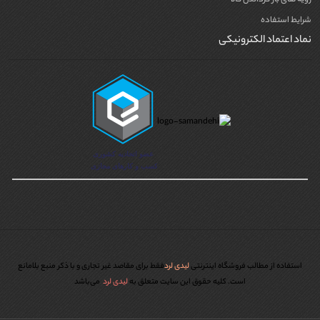
رویه های باز گرداندن کالا
شرایط استفاده
نماد اعتماد الکترونیکی
استفاده از مطالب فروشگاه اینترنتی
لیدی لرد
فقط برای مقاصد غیر تجاری و با ذکر منبع بلامانع
است. کليه حقوق اين سايت متعلق به
لیدی لرد
می‌باشد