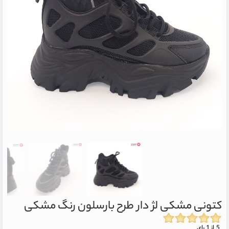
کتونی مشکی لژ دار طرح بارسلون رنگ مشکی
5 از 1 رای