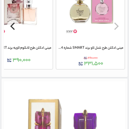
مینی ادکلن طرح شنل لاو برند SMART شماره 134 حجم 25 میلی لیتر
۳۹۰,۰۰۰
۳۹۰,۰۰۰
۳۳۱,۵۰۰