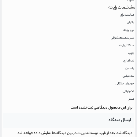
امارات
مشخصات رایحه
مناسب برای
بانوان
نوع رایحه
شیرین
طبیعت
شرقی
ساختار رایحه
چوب
نت آغازی
یاسمن
نت میانی
چوبهای جنگلی
نت پایانی
عنبر
برای این محصول دیدگاهی ثبت نشده است
ارسال دیدگاه
دیدگاه شما بعد از تایید توسط مدیریت در بین دیدگاه ها نمایش داده خواهد شد