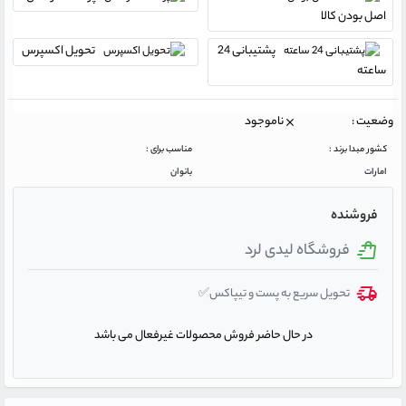
اصل بودن کالا
پشتیبانی 24
تحویل اکسپرس
ساعته
وضعیت :
ناموجود
کشور مبدا برند :
مناسب برای :
امارات
بانوان
فروشنده
فروشگاه لیدی لرد
تحویل سریع به پست و تیپاکس✅
در حال حاضر فروش محصولات غیرفعال می باشد