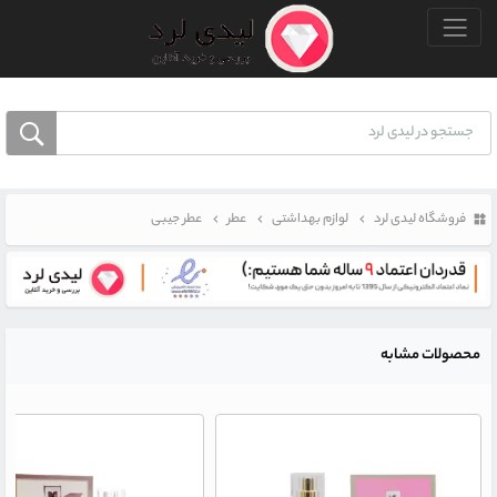
منو بالا
فروشگاه لیدی لرد
لوازم بهداشتی
عطر
عطر جیبی
محصولات مشابه