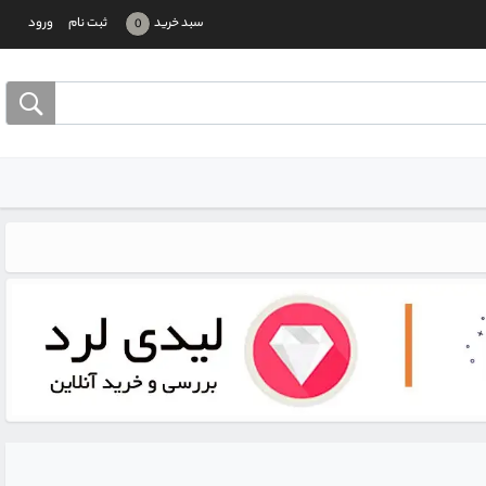
سبد خرید
ثبت نام
ورود
0