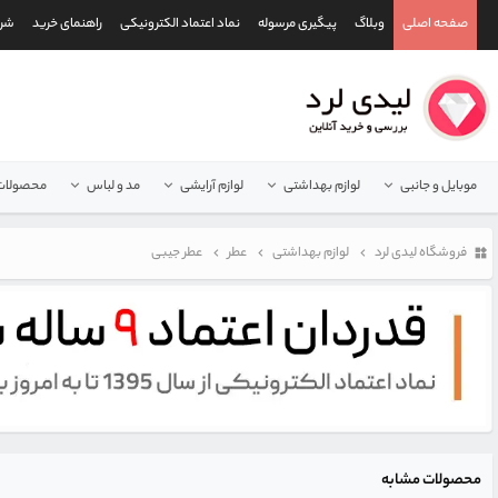
صفحه اصلی
وبلاگ
پیگیری مرسوله
نماد اعتماد الکترونیکی
راهنمای خرید
شرا
موبایل و جانبی
لوازم بهداشتی
لوازم آرایشی
مد و لباس
محصولات 
فروشگاه لیدی لرد
لوازم بهداشتی
عطر
عطر جیبی
محصولات مشابه