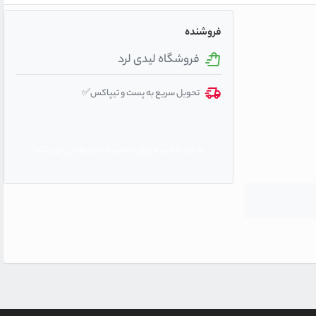
فروشنده
فروشگاه لیدی لرد
تحویل سریع به پست و تیپاکس✅
در حال حاضر فروش محصولات غیرفعال می باشد