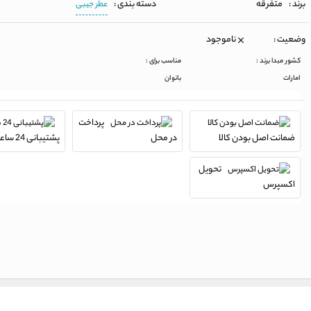
برند :
متفرقه
دسته بندی :
عطر جیبی
وضعیت :
ناموجود
کشور مبدا برند :
مناسب برای :
امارات
بانوان
پرداخت
ضمانت اصل بودن کالا
در محل
پشتیبانی 24 ساعته
تحویل
اکسپرس