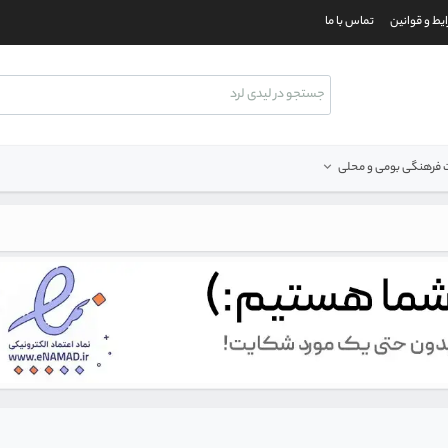
یط و قوانین
تماس با ما
فرهنگی بومی و محلی