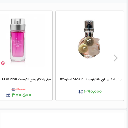
مینی ادکلن طرح ولنتینو برند SMART شماره 502 حجم 25 میلی لیتر
۳۹۰,۰۰۰
۳۹۰,۰۰۰
۳۷۰,۵۰۰