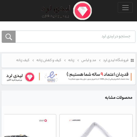
منو بالا
فروشگاه لیدی لرد
مد و لباس
زنانه
کیف و کفش زنانه
کیف زنانه
محصولات مشابه