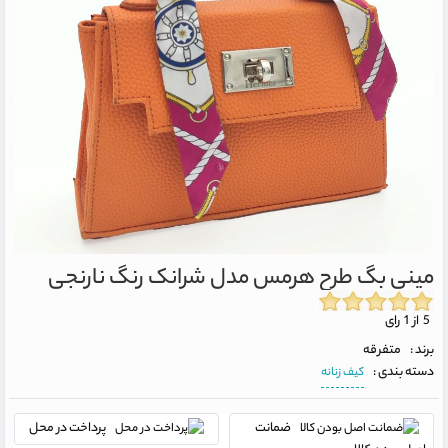
مینی بگ طرح هرمس مدل شرانک رنگ نارنجی
5 از 1 رای
برند :
متفرقه
دسته بندی :
کیف زنانه
ضمانت
پرداخت در محل