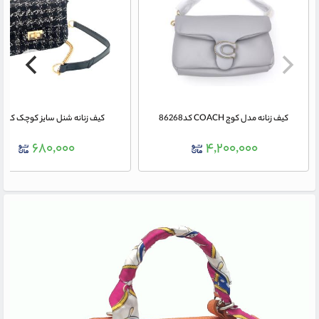
کیف زنانه مدل کوچ COACH کد86268
کیف زنانه شنل سایز کوچک کد 1504
۶۸۰,۰۰۰
۴,۲۰۰,۰۰۰