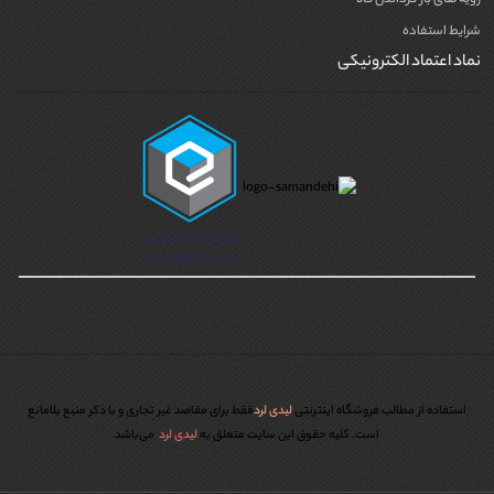
رویه های باز گرداندن کالا
شرایط استفاده
نماد اعتماد الکترونیکی
استفاده از مطالب فروشگاه اینترنتی
لیدی لرد
فقط برای مقاصد غیر تجاری و با ذکر منبع بلامانع
است. کليه حقوق اين سايت متعلق به
لیدی لرد
می‌باشد