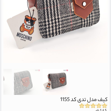
کیف مدل تدی کد 1155
5 از 1 رای