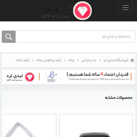
منو بالا
فروشگاه لیدی لرد
مد و لباس
زنانه
کیف و کفش زنانه
کیف زنانه
محصولات مشابه