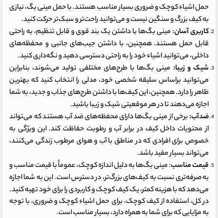
حمل اشیاء کوچک و ضروری بسیار مناسب هستند. با حمل مینی بگ، نیازی
به کیف بزرگ و سنگین نیست و می‌توانید راحت‌تر و سبک‌تر حرکت کنید.
کاربری آسان
: مینی بگ‌ها با داشتن یک بند قوی و قابل تنظیم، به راحتی
قابل حمل هستند. همچنین، با داشتن جیب‌های جانبی و محفظه‌های
داخلی، می‌توانید اشیاء خود را به راحتی دسترسی دهید و نگه‌داری کنید.
شیک و زیبا:
مینی بگ‌ها با طرح‌های مختلفی تولید می‌شوند، بنابراین
می‌توانید براساس سلیقه شخصی خود، مدلی را انتخاب کنید که بهترین
ظاهر را دارد. همچنین، این کیف‌ها با داشتن طرح‌های جذاب و جدید، به شما
اجازه می‌دهند تا در هر موقعیتی شیک و زیبا باشید.
ضدآب:
برخی از مینی بگ‌ها دارای محفظه‌های ضد آب هستند که می‌تواند
از محتویات داخل کیف در برابر آب و رطوبت حفاظت کند. این ویژگی به
خصوص برای افرادی که در مناطق با آب و هوای مرطوب زندگی می‌کنند،
می‌تواند بسیار مفید باشد.
قیمت مناسب
: مینی بگ‌ها به دلیل اندازه کوچک، عموماً با قیمت مناسب و
به صرفه‌تری نسبت به کیف‌های بزرگ‌تر، در دسترس است. این به شما اجازه
می‌دهد که با هزینه کمتر، یک کیف کوچک و کاربردی را برای خود تهیه کنید.
در کل، استفاده از کیف کوچک، برای حمل اشیاء کوچک و ضروری، با توجه
به مزایایی که برای شما به همراه دارد، بسیار مناسب است.