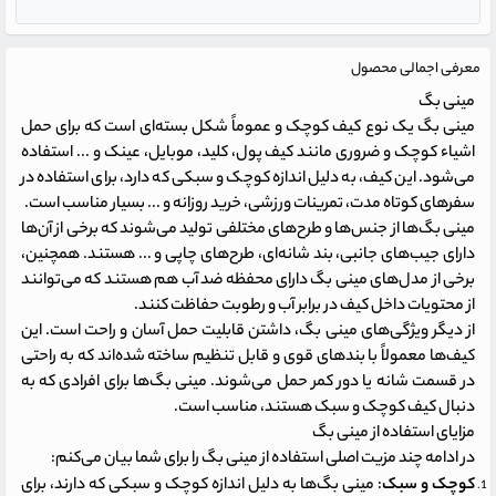
معرفی اجمالی محصول
مینی بگ
مینی بگ یک نوع کیف کوچک و عموماً شکل بسته‌ای است که برای حمل
اشیاء کوچک و ضروری مانند کیف پول، کلید، موبایل، عینک و ... استفاده
می‌شود. این کیف، به دلیل اندازه کوچک و سبکی که دارد، برای استفاده در
سفرهای کوتاه مدت، تمرینات ورزشی، خرید روزانه و ... بسیار مناسب است.
مینی بگ‌ها از جنس‌ها و طرح‌های مختلفی تولید می‌شوند که برخی از آن‌ها
دارای جیب‌های جانبی، بند شانه‌ای، طرح‌های چاپی و ... هستند. همچنین،
برخی از مدل‌های مینی بگ دارای محفظه ضد آب هم هستند که می‌توانند
از محتویات داخل کیف در برابر آب و رطوبت حفاظت کنند.
از دیگر ویژگی‌های مینی بگ، داشتن قابلیت حمل آسان و راحت است. این
کیف‌ها معمولاً با بندهای قوی و قابل تنظیم ساخته شده‌اند که به راحتی
در قسمت شانه یا دور کمر حمل می‌شوند. مینی بگ‌ها برای افرادی که به
دنبال کیف کوچک و سبک هستند، مناسب است.
مزایای استفاده از مینی بگ
در ادامه چند مزیت اصلی استفاده از مینی بگ را برای شما بیان می‌کنم:
کوچک و سبک
: مینی بگ‌ها به دلیل اندازه کوچک و سبکی که دارند، برای