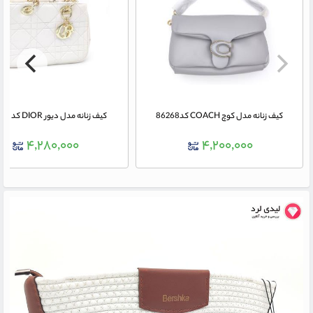
کیف زنانه مدل کوچ COACH کد86268
کیف زنانه مدل دیور DIOR کد 120263
۴,۲۸۰,۰۰۰
۴,۲۰۰,۰۰۰