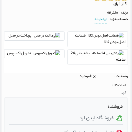
5 از 1 رای
برند :
متفرقه
دسته بندی :
کیف زنانه
ضمانت
پرداخت در محل
اصل بودن کالا
پشتیبانی 24
تحویل اکسپرس
ساعته
وضعیت :
ناموجود
اصالت کالا :
کپی
فروشنده
فروشگاه لیدی لرد