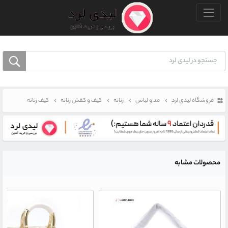
منو بالا
فروشگاه لیدی لرد
مد و لباس
زنانه
کیف و کفش زنانه
کیف زنانه
محصولات مشابه