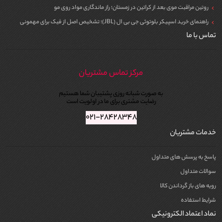
روتین مراقبت موی بعد از کراتین در زمستان؛ راز ماندگاری مواد روی مو
راهنمای خرید اسپیکر بلوتوثی جی بی ال (JBL)؛ تشخیص اصل از فیک برای مهمونی
تماس با ما
مرکز تماس مشتریان
به صورت شبانه روزی پشتیبان شما هستیم
رضایت مشتری برای ما در اولویت است
۰۲۱-۲۸۴۲۸۳۴۸
خدمات مشتریان
پاسخ به پرسش های متداول
سوالات متداول
رویه های باز گرداندن کالا
شرایط استفاده
نماد اعتماد الکترونیکی