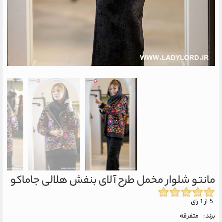
مانتو شلوار مخمل طرح آلای بنفش هلالی جاماکو
5 از 1 رای
برند :
متفرقه