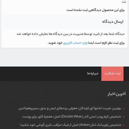
بلند
برای این محصول دیدگاهی ثبت نشده است
ارسال دیدگاه
دیدگاه شما بعد از تایید توسط مدیریت در بین دیدگاه ها نمایش داده خواهد شد
برای ثبت نظر، لازم است ابتدا
وارد حساب کاربری
خود شوید.
ثبت شکایت
درباره ما
آخرین اخبار
بهترین شربت اشتها آور کودکان؛ معرفی برندهای ایمن و بدون سیپروهپتادین
تشخیص کرم پودر استی لادر (Double Wear) اصل؛ معجزه کاور برای پوست
تشخیص پاوربانک انکر (Anker) اصل از فیک؛ مراقب باتری گوشی خود باشید!