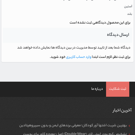
آستین
بلند
برای این محصول دیدگاهی ثبت نشده است
ارسال دیدگاه
دیدگاه شما بعد از تایید توسط مدیریت در بین دیدگاه ها نمایش داده خواهد شد
برای ثبت نظر، لازم است ابتدا
وارد حساب کاربری
خود شوید.
ثبت شکایت
درباره ما
آخرین اخبار
بهترین شربت اشتها آور کودکان؛ معرفی برندهای ایمن و بدون سیپروهپتادین
تشخیص کرم پودر استی لادر (Double Wear) اصل؛ معجزه کاور برای پوست