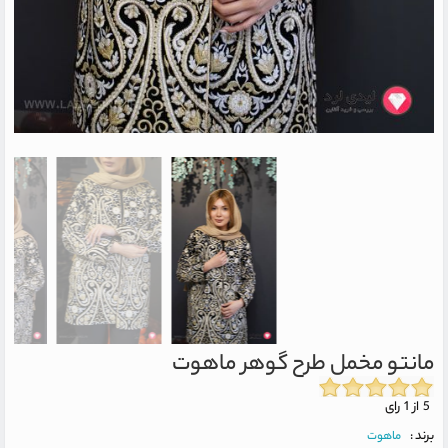
مانتو مخمل طرح گوهر ماهوت
5 از 1 رای
برند :
ماهوت