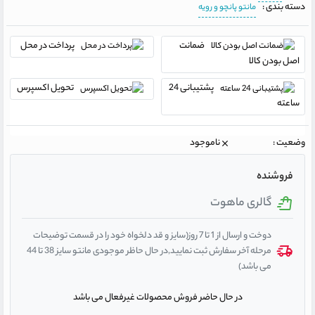
دسته بندی :
مانتو پانچو و رویه
ضمانت
پرداخت در محل
اصل بودن کالا
پشتیبانی 24
تحویل اکسپرس
ساعته
وضعیت :
ناموجود
فروشنده
گالری ماهوت
دوخت و ارسال از 1 تا 7 روز(سایز و قد دلخواه خود را در قسمت توضیحات
مرحله آخر سفارش ثبت نمایید,در حال حاظر موجودی مانتو سایز 38 تا 44
می باشد)
در حال حاضر فروش محصولات غیرفعال می باشد