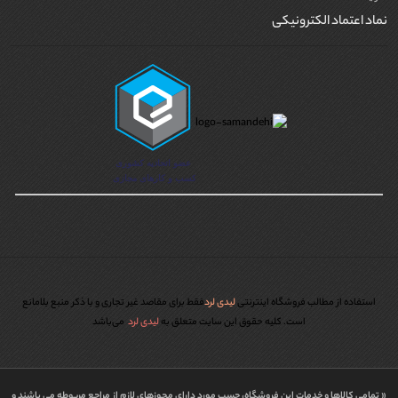
نماد اعتماد الکترونیکی
استفاده از مطالب فروشگاه اینترنتی
لیدی لرد
فقط برای مقاصد غیر تجاری و با ذکر منبع بلامانع
است. کليه حقوق اين سايت متعلق به
لیدی لرد
می‌باشد
« تمامي كالاها و خدمات اين فروشگاه، حسب مورد داراي مجوزهاي لازم از مراجع مربوطه می باشند و