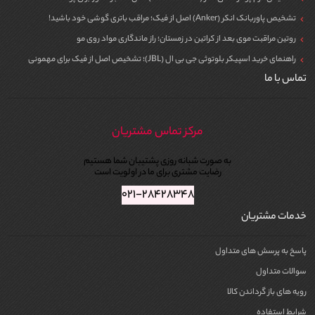
تشخیص پاوربانک انکر (Anker) اصل از فیک؛ مراقب باتری گوشی خود باشید!
روتین مراقبت موی بعد از کراتین در زمستان؛ راز ماندگاری مواد روی مو
راهنمای خرید اسپیکر بلوتوثی جی بی ال (JBL)؛ تشخیص اصل از فیک برای مهمونی
تماس با ما
مرکز تماس مشتریان
به صورت شبانه روزی پشتیبان شما هستیم
رضایت مشتری برای ما در اولویت است
۰۲۱-۲۸۴۲۸۳۴۸
خدمات مشتریان
پاسخ به پرسش های متداول
سوالات متداول
رویه های باز گرداندن کالا
شرایط استفاده