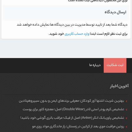
برای این محصول دیدگاهی ثبت نشده است
ارسال دیدگاه
دیدگاه شما بعد از تایید توسط مدیریت در بین دیدگاه ها نمایش داده خواهد شد
برای ثبت نظر، لازم است ابتدا
وارد حساب کاربری
خود شوید.
ثبت شکایت
درباره ما
آخرین اخبار
بهترین شربت اشتها آور کودکان؛ معرفی برندهای ایمن و بدون سیپروهپتادین
تشخیص کرم پودر استی لادر (Double Wear) اصل؛ معجزه کاور برای پوست
تشخیص پاوربانک انکر (Anker) اصل از فیک؛ مراقب باتری گوشی خود باشید!
روتین مراقبت موی بعد از کراتین در زمستان؛ راز ماندگاری مواد روی مو