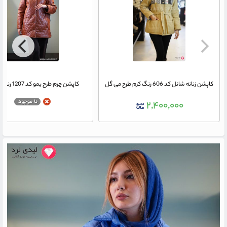
کاپشن زنانه شانل کد 606 رنگ کرم طرح می گل
کاپشن چرم طرح بمو کد 1207 رنگ عسلی
۲,۴۰۰,۰۰۰