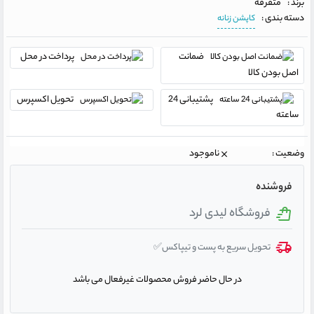
برند :
متفرقه
دسته بندی :
کاپشن زنانه
ضمانت
پرداخت در محل
اصل بودن کالا
پشتیبانی 24
تحویل اکسپرس
ساعته
وضعیت :
ناموجود
فروشنده
فروشگاه لیدی لرد
تحویل سریع به پست و تیپاکس✅
در حال حاضر فروش محصولات غیرفعال می باشد