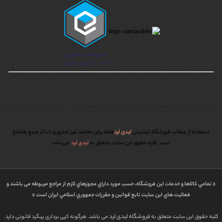
استفاده از مطالب فروشگاه اینترنتی
لیدی لرد
فقط برای مقاصد غیر تجاری و با ذکر منبع بلامانع
است. کليه حقوق اين سايت متعلق به
لیدی لرد
می‌باشد
« تمامي كالاها و خدمات اين فروشگاه، حسب مورد داراي مجوزهاي لازم از مراجع مربوطه می باشند و
فعاليت هاي اين سايت تابع قوانين و مقررات جمهوري اسلامي ايران است »
فروشگاه لیدی لرد
کلیه حقوق این سایت متعلق به
می باشد. هرگونه کپی برداری پیگرد قانونی دارد.