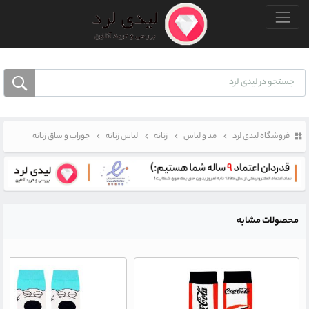
منو بالا
فروشگاه لیدی لرد
مد و لباس
زنانه
لباس زنانه
جوراب و ساق زنانه
محصولات مشابه