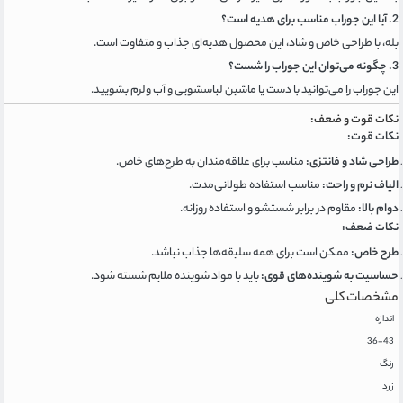
2. آیا این جوراب مناسب برای هدیه است؟
بله، با طراحی خاص و شاد، این محصول هدیه‌ای جذاب و متفاوت است.
3. چگونه می‌توان این جوراب را شست؟
این جوراب را می‌توانید با دست یا ماشین لباسشویی و آب ولرم بشویید.
نکات قوت و ضعف:
نکات قوت:
طراحی شاد و فانتزی:
مناسب برای علاقه‌مندان به طرح‌های خاص.
الیاف نرم و راحت:
مناسب استفاده طولانی‌مدت.
دوام بالا:
مقاوم در برابر شستشو و استفاده روزانه.
نکات ضعف:
طرح خاص:
ممکن است برای همه سلیقه‌ها جذاب نباشد.
حساسیت به شوینده‌های قوی:
باید با مواد شوینده ملایم شسته شود.
مشخصات کلی
اندازه
36-43
رنگ
زرد