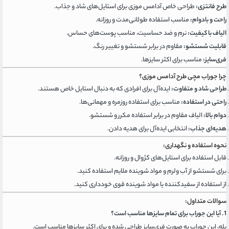
طرح فانتزی:
طراحی خاص آدامس موزی برای استایل‌های شاد و جذاب.
راحت و بادوام:
مناسب استفاده طولانی‌مدت و روزانه.
الیاف با کیفیت:
نرم و ضد حساسیت، مناسب پوست‌های حساس.
قابلیت شستشو:
مقاوم در برابر شستشو و تغییر رنگ.
فری‌سایز:
مناسب برای اکثر سایزها.
چرا جوراب مچی طرح آدامس موزی؟
طراحی شاد و متفاوت:
ایده‌آل برای افرادی که به دنبال استایل خاص هستند.
راحتی در استفاده:
مناسب برای استفاده روزمره و مهمانی‌ها.
دوام بالا:
الیاف مقاوم در برابر استفاده مکرر و شستشو.
هدیه‌ای جذاب:
انتخابی ایده‌آل برای هدیه دادن.
نحوه استفاده و نگهداری:
قابل استفاده برای استایل‌های کژوال و روزانه.
برای شستشو از آب ولرم و مواد شوینده ملایم استفاده کنید.
از استفاده از سفیدکننده یا مواد شوینده قوی خودداری کنید.
سوالات متداول:
1. آیا این جوراب برای تمام سایزها مناسب است؟
بله، این جوراب به صورت فری‌سایز طراحی شده و برای اکثر سایزها مناسب است.