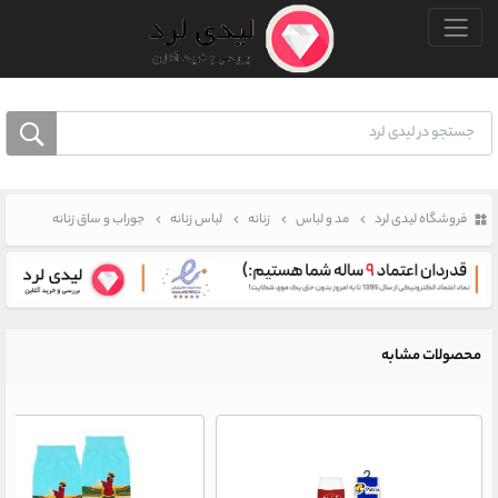
منو بالا
فروشگاه لیدی لرد
مد و لباس
زنانه
لباس زنانه
جوراب و ساق زنانه
محصولات مشابه