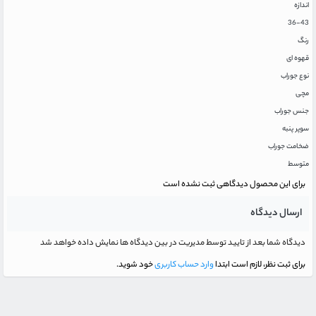
اندازه
36-43
رنگ
قهوه ای
نوع جوراب
مچی
جنس جوراب
سوپر پنبه
ضخامت جوراب
متوسط
برای این محصول دیدگاهی ثبت نشده است
ارسال دیدگاه
دیدگاه شما بعد از تایید توسط مدیریت در بین دیدگاه ها نمایش داده خواهد شد
برای ثبت نظر، لازم است ابتدا
وارد حساب کاربری
خود شوید.