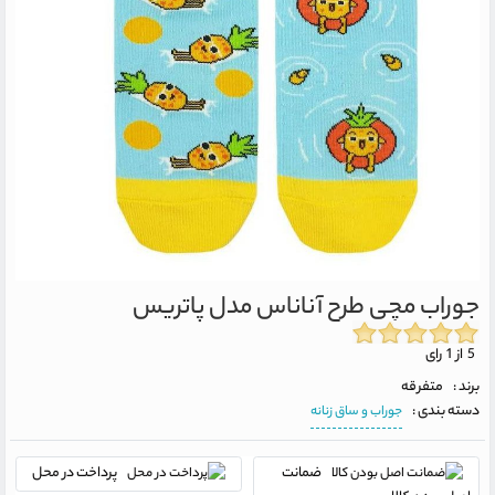
جوراب مچی طرح آناناس مدل پاتریس
5 از 1 رای
برند :
متفرقه
دسته بندی :
جوراب و ساق زنانه
ضمانت
پرداخت در محل