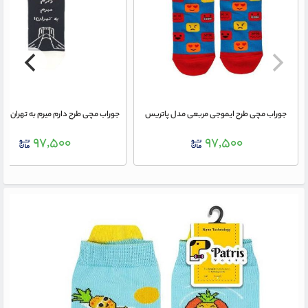
جوراب مچی طرح ایموجی مربعی مدل پاتریس
جوراب مچی طرح دارم میرم به تهران مد
۹۷,۵۰۰
۹۷,۵۰۰