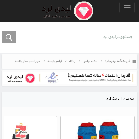
منو بالا
فروشگاه لیدی لرد
مد و لباس
زنانه
لباس زنانه
جوراب و ساق زنانه
محصولات مشابه